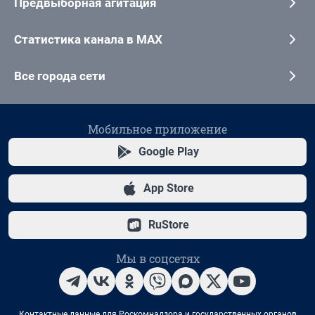
Предвыборная агитация
Статистика канала в MAX
Все города сети
Мобильное приложение
Google Play
App Store
RuStore
Мы в соцсетях
Контактные данные для Роскомнадзора и государственных органов