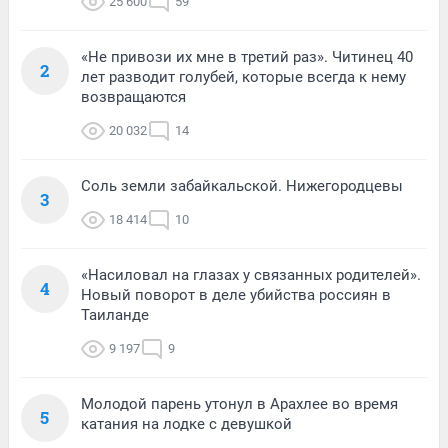
25 600
59
«Не привози их мне в третий раз». Читинец 40
2
лет разводит голубей, которые всегда к нему
возвращаются
20 032
14
Соль земли забайкальской. Нижегородцевы
3
18 414
10
«Насиловал на глазах у связанных родителей».
4
Новый поворот в деле убийства россиян в
Таиланде
9 197
9
Молодой парень утонул в Арахлее во время
5
катания на лодке с девушкой