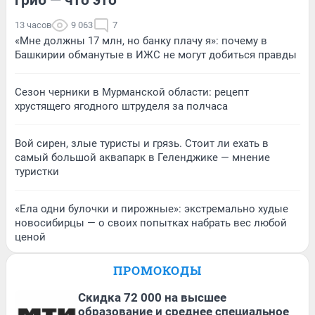
13 часов
9 063
7
«Мне должны 17 млн, но банку плачу я»: почему в
Башкирии обманутые в ИЖС не могут добиться правды
Сезон черники в Мурманской области: рецепт
хрустящего ягодного штруделя за полчаса
Вой сирен, злые туристы и грязь. Стоит ли ехать в
самый большой аквапарк в Геленджике — мнение
туристки
«Ела одни булочки и пирожные»: экстремально худые
новосибирцы — о своих попытках набрать вес любой
ценой
ПРОМОКОДЫ
Скидка 72 000 на высшее
образование и среднее специальное