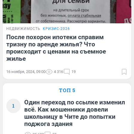
НЕДВИЖИМОСТЬ
КРИЗИС-2026
После похорон ипотеки справим
тризну по аренде жилья? Что
происходит с ценами на съемное
жилье
16 ноября, 2024, 09:00
4 316
19
ТОП 5
Один переход по ссылке изменил
1
всё. Как мошенники довели
школьницу в Чите до попытки
поджога здания