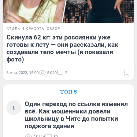
СТИЛЬ И КРАСОТА
ОБЗОР
Скинула 62 кг: эти россиянки уже
готовы к лету — они рассказали, как
создавали тело мечты (и показали
фото)
8 мая, 2023, 15:00
5 040
2
ТОП 5
Один переход по ссылке изменил
1
всё. Как мошенники довели
школьницу в Чите до попытки
поджога здания
25 114
52