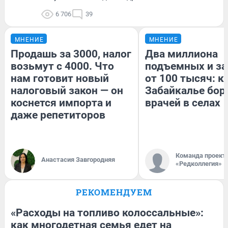
6 706
39
МНЕНИЕ
МНЕНИЕ
Продашь за 3000, налог
Два миллиона
возьмут с 4000. Что
подъемных и за
нам готовит новый
от 100 тысяч: к
налоговый закон — он
Забайкалье бор
коснется импорта и
врачей в селах
даже репетиторов
Команда проект
Анастасия Завгородняя
«Редколлегия»
РЕКОМЕНДУЕМ
«Расходы на топливо колоссальные»:
как многодетная семья едет на