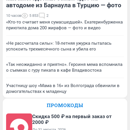
автодоме из Барнаула в Турцию — фото
10 часов
5 853
2
«Кто-то считает меня сумасшедшей». Екатеринбурженка
приютила дома 200 жирафов — фото и видео
«Не рассчитала силы»: 18-летняя ужурка пыталась
успокоить трехмесячного сына и убила его
«Так неожиданно и приятно». Героиня мема вспомнила
о съемках с гуру пикапа в кафе Владивостока
Участницу шоу «Мама в 16» из Волгограда обвинили в
домогательствах к младенцу
ПРОМОКОДЫ
Скидка 500 ₽ на первый заказ от
2000 ₽
До 31 августа, 2026