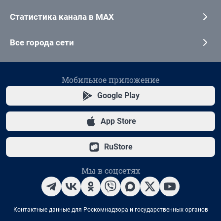
Статистика канала в MAX
Все города сети
Мобильное приложение
Google Play
App Store
RuStore
Мы в соцсетях
Контактные данные для Роскомнадзора и государственных органов