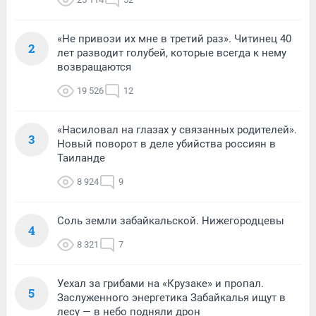
«Не привози их мне в третий раз». Читинец 40
2
лет разводит голубей, которые всегда к нему
возвращаются
19 526
12
«Насиловал на глазах у связанных родителей».
3
Новый поворот в деле убийства россиян в
Таиланде
8 924
9
Соль земли забайкальской. Нижегородцевы
4
8 321
7
Уехал за грибами на «Крузаке» и пропал.
5
Заслуженного энергетика Забайкалья ищут в
лесу — в небо подняли дрон