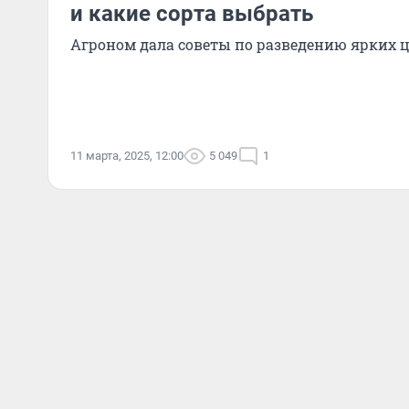
и какие сорта выбрать
Агроном дала советы по разведению ярких 
11 марта, 2025, 12:00
5 049
1