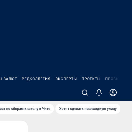
Ы ВАЛЮТ
РЕДКОЛЛЕГИЯ
ЭКСПЕРТЫ
ПРОЕКТЫ
ПРОБКИ
ИГ
ист по сборам в школу в Чите
Хотят сделать пешеходную улицу
Как