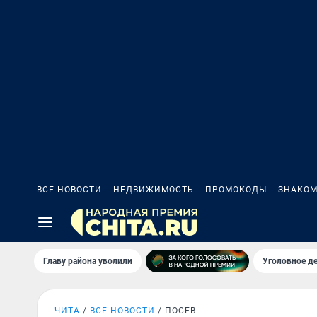
ВСЕ НОВОСТИ
НЕДВИЖИМОСТЬ
ПРОМОКОДЫ
ЗНАКОМ
Главу района уволили
Уголовное де
ЧИТА
ВСЕ НОВОСТИ
ПОСЕВ