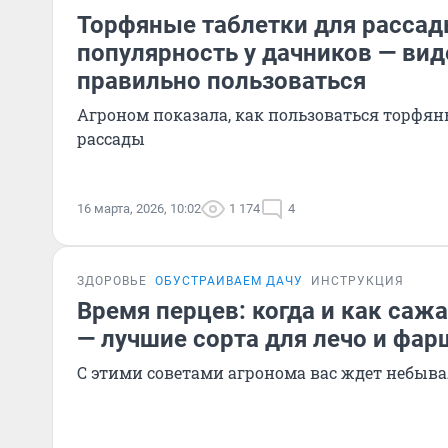
Торфяные таблетки для расса
популярность у дачников — вид
правильно пользоваться
Агроном показала, как пользоваться торфя
рассады
16 марта, 2026, 10:02
1 174
4
ЗДОРОВЬЕ
ОБУСТРАИВАЕМ ДАЧУ
ИНСТРУКЦИЯ
Время перцев: когда и как сажа
— лучшие сорта для лечо и фа
С этими советами агронома вас ждет небыв