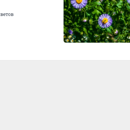
цветов