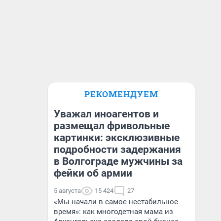
РЕКОМЕНДУЕМ
Уважал иноагентов и
размещал фривольные
картинки: эксклюзивные
подробности задержания
в Волгограде мужчины за
фейки об армии
5 августа
15 424
27
«Мы начали в самое нестабильное
время»: как многодетная мама из