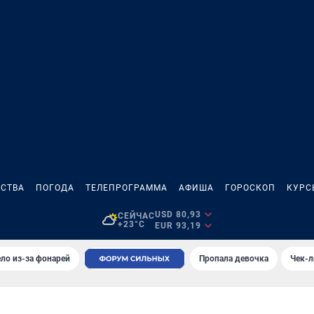
СТВА
ПОГОДА
ТЕЛЕПРОГРАММА
АФИША
ГОРОСКОП
КУРС
USD 80,93
СЕЙЧАС
+23°C
EUR 93,19
ло из-за фонарей
Пропала девочка
Чек-л