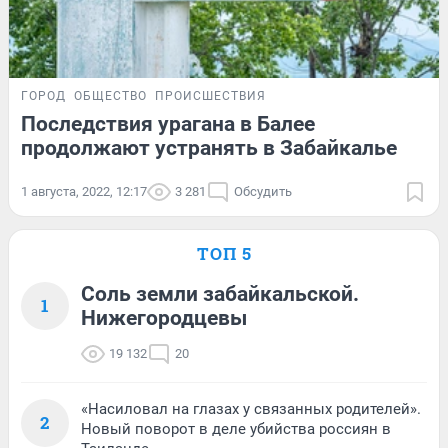
ГОРОД
ОБЩЕСТВО
ПРОИСШЕСТВИЯ
Последствия урагана в Балее
продолжают устранять в Забайкалье
1 августа, 2022, 12:17
3 281
Обсудить
ТОП 5
Соль земли забайкальской.
1
Нижегородцевы
19 132
20
«Насиловал на глазах у связанных родителей».
2
Новый поворот в деле убийства россиян в