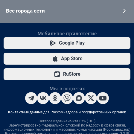
Все города сети
Мобильное приложение
Google Play
App Store
RuStore
Мы в соцсетях
Контактные данные для Роскомнадзора и государственных органов
Сетевое издание «Чита.РУ» (18+)
Зарегистрировано Федеральной службой по надзору в сфере связи,
информационных технологий и массовых коммуникаций (Роскомнадзор)
Регистрационный номер и дата принятия решения о регистрации: ЭЛ №