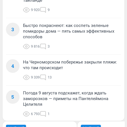
Таиланде
9 920
9
Быстро покраснеют: как соспеть зеленые
3
помидоры дома — пять самых эффективных
способов
9 816
3
На Черноморском побережье закрыли пляжи:
4
что там происходит
9 339
13
Погода 9 августа подскажет, когда ждать
5
заморозков — приметы на Пантелеймона
Целителя
6 793
1