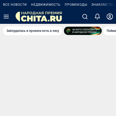
ВСЕ НОВОСТИ
НЕДВИЖИМОСТЬ
ПРОМОКОДЫ
ЗНАКОМСТВА
Заблудилась и провела ночь в лесу
Пойма