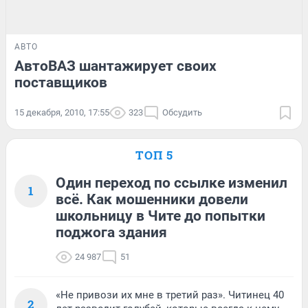
АВТО
АвтоВАЗ шантажирует своих
поставщиков
15 декабря, 2010, 17:55
323
Обсудить
ТОП 5
Один переход по ссылке изменил
1
всё. Как мошенники довели
школьницу в Чите до попытки
поджога здания
24 987
51
«Не привози их мне в третий раз». Читинец 40
2