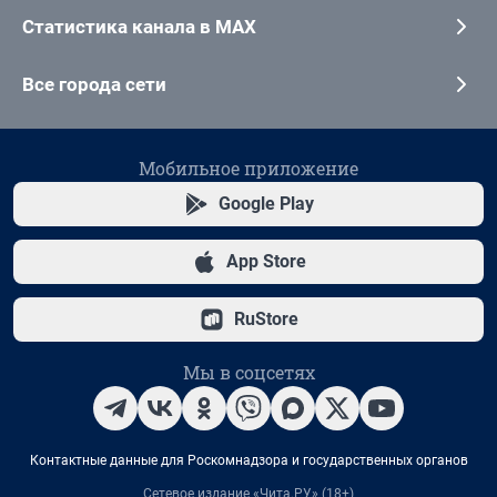
Статистика канала в MAX
Все города сети
Мобильное приложение
Google Play
App Store
RuStore
Мы в соцсетях
Контактные данные для Роскомнадзора и государственных органов
Сетевое издание «Чита.РУ» (18+)