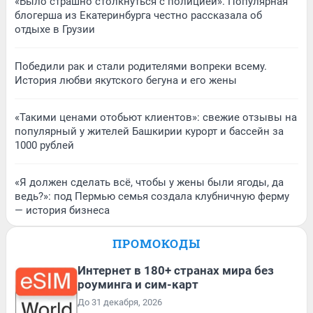
«Было страшно столкнуться с полицией». Популярная
блогерша из Екатеринбурга честно рассказала об
отдыхе в Грузии
Победили рак и стали родителями вопреки всему.
История любви якутского бегуна и его жены
«Такими ценами отобьют клиентов»: свежие отзывы на
популярный у жителей Башкирии курорт и бассейн за
1000 рублей
«Я должен сделать всё, чтобы у жены были ягоды, да
ведь?»: под Пермью семья создала клубничную ферму
— история бизнеса
ПРОМОКОДЫ
Интернет в 180+ странах мира без
роуминга и сим-карт
До 31 декабря, 2026