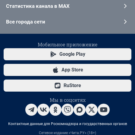
Статистика канала в MAX
Все города сети
Мобильное приложение
Google Play
App Store
RuStore
Мы в соцсетях
Контактные данные для Роскомнадзора и государственных органов
Сетевое издание «Чита.РУ» (18+)