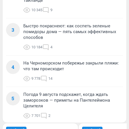
Таиланде
10 345
9
Быстро покраснеют: как соспеть зеленые
3
помидоры дома — пять самых эффективных
способов
10 184
4
На Черноморском побережье закрыли пляжи:
4
что там происходит
9 778
14
Погода 9 августа подскажет, когда ждать
5
заморозков — приметы на Пантелеймона
Целителя
7 701
2