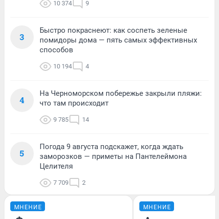
10 374
9
Быстро покраснеют: как соспеть зеленые
3
помидоры дома — пять самых эффективных
способов
10 194
4
На Черноморском побережье закрыли пляжи:
4
что там происходит
9 785
14
Погода 9 августа подскажет, когда ждать
5
заморозков — приметы на Пантелеймона
Целителя
7 709
2
МНЕНИЕ
МНЕНИЕ