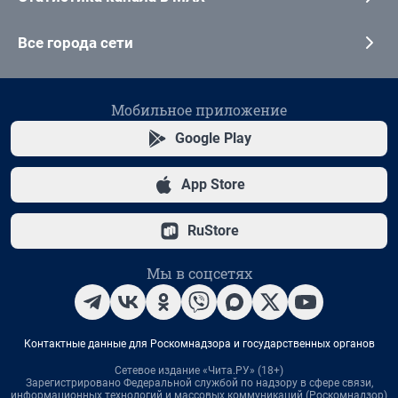
Все города сети
Мобильное приложение
Google Play
App Store
RuStore
Мы в соцсетях
Контактные данные для Роскомнадзора и государственных органов
Сетевое издание «Чита.РУ» (18+)
Зарегистрировано Федеральной службой по надзору в сфере связи,
информационных технологий и массовых коммуникаций (Роскомнадзор)