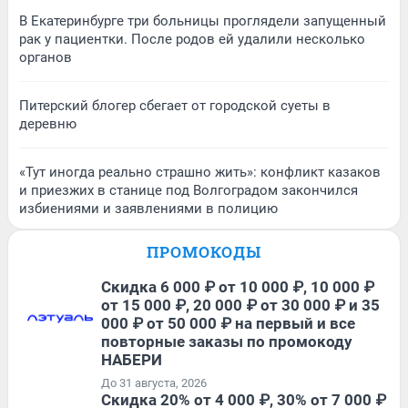
В Екатеринбурге три больницы проглядели запущенный
рак у пациентки. После родов ей удалили несколько
органов
Питерский блогер сбегает от городской суеты в
деревню
«Тут иногда реально страшно жить»: конфликт казаков
и приезжих в станице под Волгоградом закончился
избиениями и заявлениями в полицию
ПРОМОКОДЫ
Скидка 6 000 ₽ от 10 000 ₽, 10 000 ₽
от 15 000 ₽, 20 000 ₽ от 30 000 ₽ и 35
000 ₽ от 50 000 ₽ на первый и все
повторные заказы по промокоду
НАБЕРИ
До 31 августа, 2026
Скидка 20% от 4 000 ₽, 30% от 7 000 ₽