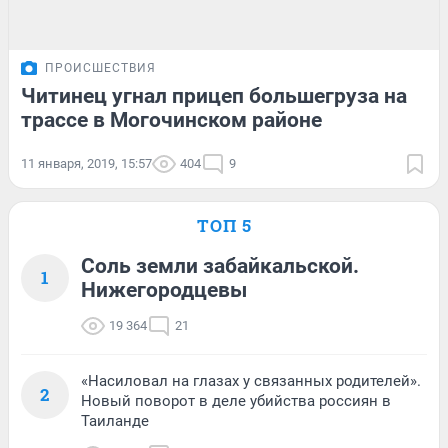
ПРОИСШЕСТВИЯ
Читинец угнал прицеп большегруза на
трассе в Могочинском районе
11 января, 2019, 15:57
404
9
ТОП 5
Соль земли забайкальской.
1
Нижегородцевы
19 364
21
«Насиловал на глазах у связанных родителей».
2
Новый поворот в деле убийства россиян в
Таиланде