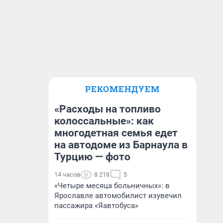
РЕКОМЕНДУЕМ
«Расходы на топливо
колоссальные»: как
многодетная семья едет
на автодоме из Барнаула в
Турцию — фото
14 часов
8 218
5
«Четыре месяца больничных»: в
Ярославле автомобилист изувечил
пассажира «Яавтобуса»