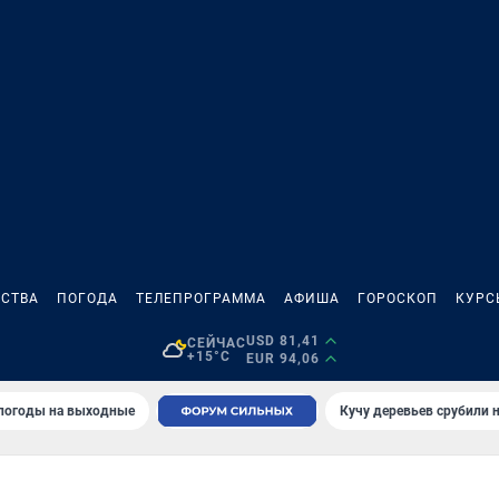
СТВА
ПОГОДА
ТЕЛЕПРОГРАММА
АФИША
ГОРОСКОП
КУРС
USD 81,41
СЕЙЧАС
+15°C
EUR 94,06
 погоды на выходные
Кучу деревьев срубили н