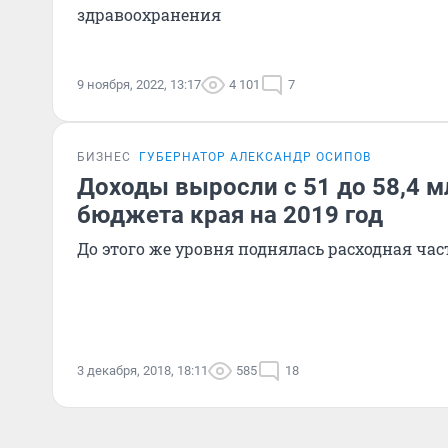
здравоохранения
9 ноября, 2022, 13:17
4 101
7
БИЗНЕС
ГУБЕРНАТОР АЛЕКСАНДР ОСИПОВ
Доходы выросли с 51 до 58,4 мл
бюджета края на 2019 год
До этого же уровня поднялась расходная час
3 декабря, 2018, 18:11
585
18