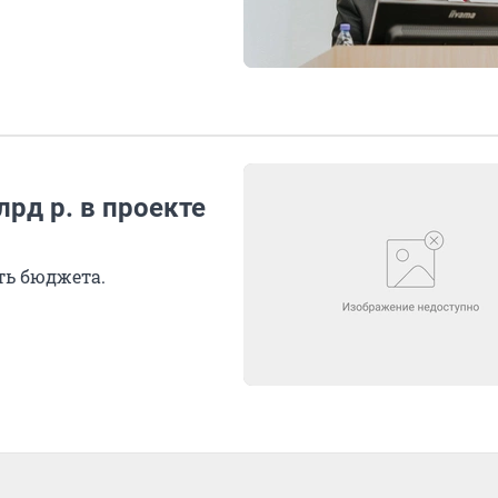
рд р. в проекте
ть бюджета.