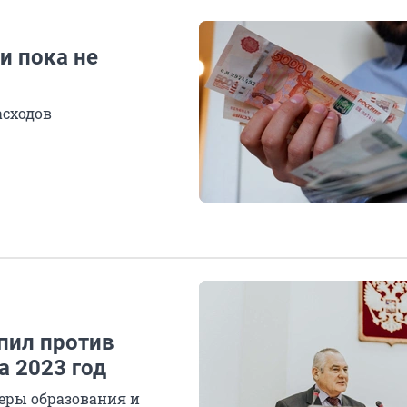
и пока не
сходов
пил против
а 2023 год
феры образования и