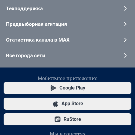
Техподдержка
Предвыборная агитация
Статистика канала в MAX
Все города сети
Мобильное приложение
Google Play
App Store
RuStore
Мы в соцсетях