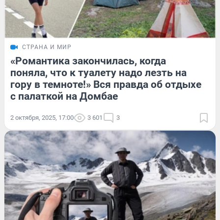
СТРАНА И МИР
«Романтика закончилась, когда
поняла, что к туалету надо лезть на
гору в темноте!» Вся правда об отдыхе
с палаткой на Домбае
2 октября, 2025, 17:00
3 601
3