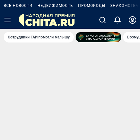
ВСЕ НОВОСТИ
НЕДВИЖИМОСТЬ
ПРОМОКОДЫ
ЗНАКОМСТВА
Сотрудники ГАИ помогли малышу
Возмущ