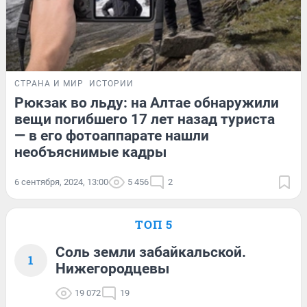
СТРАНА И МИР
ИСТОРИИ
Рюкзак во льду: на Алтае обнаружили
вещи погибшего 17 лет назад туриста
— в его фотоаппарате нашли
необъяснимые кадры
6 сентября, 2024, 13:00
5 456
2
ТОП 5
Соль земли забайкальской.
1
Нижегородцевы
19 072
19