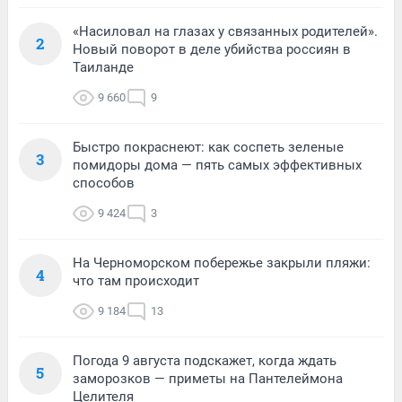
«Насиловал на глазах у связанных родителей».
2
Новый поворот в деле убийства россиян в
Таиланде
9 660
9
Быстро покраснеют: как соспеть зеленые
3
помидоры дома — пять самых эффективных
способов
9 424
3
На Черноморском побережье закрыли пляжи:
4
что там происходит
9 184
13
Погода 9 августа подскажет, когда ждать
5
заморозков — приметы на Пантелеймона
Целителя