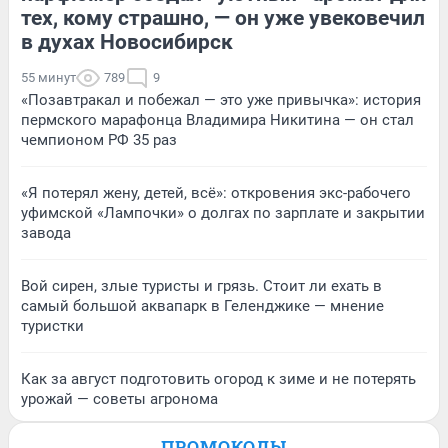
тех, кому страшно, — он уже увековечил
в духах Новосибирск
55 минут
789
9
«Позавтракал и побежал — это уже привычка»: история
пермского марафонца Владимира Никитина — он стал
чемпионом РФ 35 раз
«Я потерял жену, детей, всё»: откровения экс-рабочего
уфимской «Лампочки» о долгах по зарплате и закрытии
завода
Вой сирен, злые туристы и грязь. Стоит ли ехать в
самый большой аквапарк в Геленджике — мнение
туристки
Как за август подготовить огород к зиме и не потерять
урожай — советы агронома
ПРОМОКОДЫ