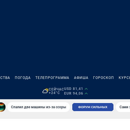
СТВА
ПОГОДА
ТЕЛЕПРОГРАММА
АФИША
ГОРОСКОП
КУРС
USD 81,41
СЕЙЧАС
+24°C
EUR 94,06
Спалил две машины из-за ссоры
Сами 