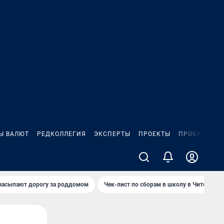
Ы ВАЛЮТ
РЕДКОЛЛЕГИЯ
ЭКСПЕРТЫ
ПРОЕКТЫ
ПРОБКИ
ИГ
засыпают дорогу за роддомом
Чек-лист по сборам в школу в Чите