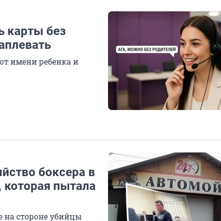
ь карты без
наплевать
от имени ребенка и
ийство боксера в
, которая пытала
е на стороне убийцы