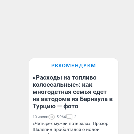
РЕКОМЕНДУЕМ
«Расходы на топливо
колоссальные»: как
многодетная семья едет
на автодоме из Барнаула в
Турцию — фото
10 часов
5 964
2
«Четырех мужей потеряла»: Прохор
Шаляпин проболтался о новой