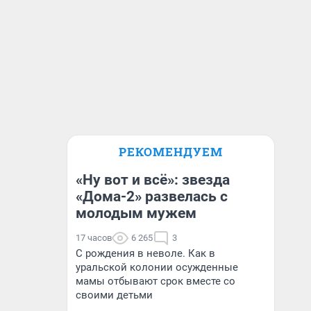
РЕКОМЕНДУЕМ
«Ну вот и всё»: звезда
«Дома-2» развелась с
молодым мужем
17 часов
6 265
3
С рождения в неволе. Как в
уральской колонии осужденные
мамы отбывают срок вместе со
своими детьми