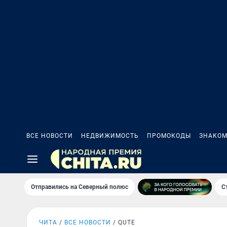
ВСЕ НОВОСТИ
НЕДВИЖИМОСТЬ
ПРОМОКОДЫ
ЗНАКОМ
Отправились на Северный полюс
С
ЧИТА
ВСЕ НОВОСТИ
QUTE