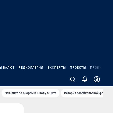
Ы ВАЛЮТ
РЕДКОЛЛЕГИЯ
ЭКСПЕРТЫ
ПРОЕКТЫ
ПРОБКИ
ИГ
Чек-лист по сборам в школу в Чите
История забайкальской фамилии