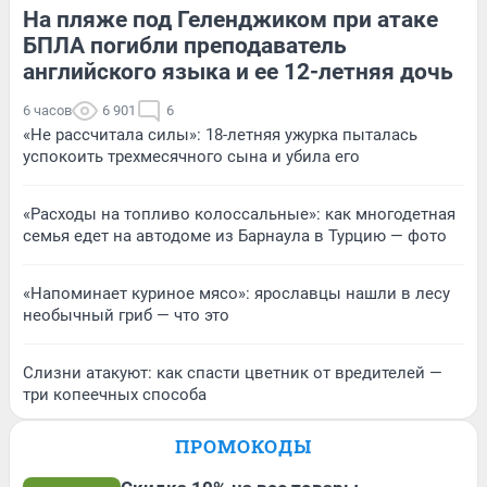
На пляже под Геленджиком при атаке
БПЛА погибли преподаватель
английского языка и ее 12-летняя дочь
6 часов
6 901
6
«Не рассчитала силы»: 18-летняя ужурка пыталась
успокоить трехмесячного сына и убила его
«Расходы на топливо колоссальные»: как многодетная
семья едет на автодоме из Барнаула в Турцию — фото
«Напоминает куриное мясо»: ярославцы нашли в лесу
необычный гриб — что это
Слизни атакуют: как спасти цветник от вредителей —
три копеечных способа
ПРОМОКОДЫ