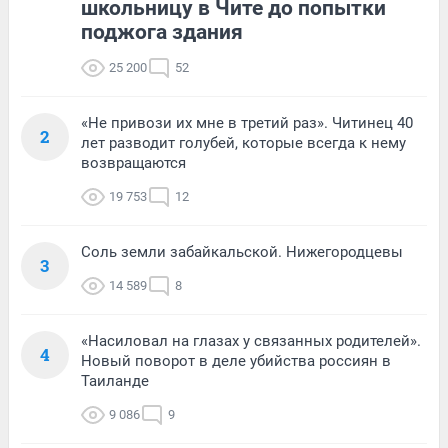
школьницу в Чите до попытки
поджога здания
25 200
52
«Не привози их мне в третий раз». Читинец 40
2
лет разводит голубей, которые всегда к нему
возвращаются
19 753
12
Соль земли забайкальской. Нижегородцевы
3
14 589
8
«Насиловал на глазах у связанных родителей».
4
Новый поворот в деле убийства россиян в
Таиланде
9 086
9