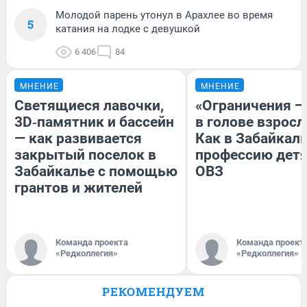
Молодой парень утонул в Арахлее во время
5
катания на лодке с девушкой
6 406
84
МНЕНИЕ
МНЕНИЕ
Светящиеся лавочки,
«Ограничения —
3D‑памятник и бассейн
в голове взросл
— как развивается
Как в Забайкал
закрытый поселок в
профессию детя
Забайкалье с помощью
ОВЗ
грантов и жителей
Команда проекта
Команда проект
«Редколлегия»
«Редколлегия»
РЕКОМЕНДУЕМ