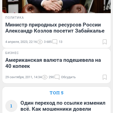
ПОЛИТИКА
Министр природных ресурсов России
Александр Козлов посетит Забайкалье
4 апреля, 2023, 22:16
3 685
13
БИЗНЕС
Американская валюта подешевела на
40 копеек
29 сентября, 2011, 14:34
290
Обсудить
ТОП 5
Один переход по ссылке изменил
1
всё. Как мошенники довели