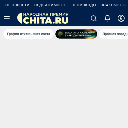
ВСЕ НОВОСТИ
НЕДВИЖИМОСТЬ
ПРОМОКОДЫ
ЗНАКОМСТВА
График отключения света
Прогноз погод