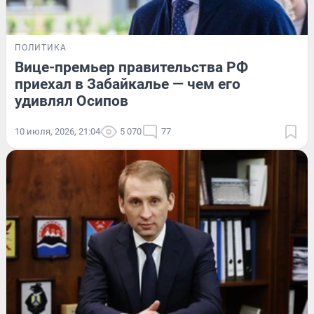
ПОЛИТИКА
Вице-премьер правительства РФ
приехал в Забайкалье — чем его
удивлял Осипов
10 июля, 2026, 21:04
5 070
77