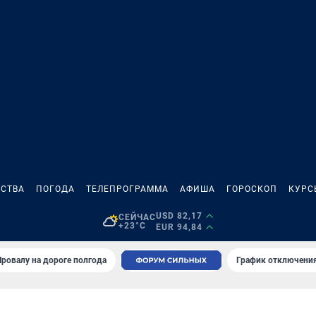
СТВА
ПОГОДА
ТЕЛЕПРОГРАММА
АФИША
ГОРОСКОП
КУРС
USD 82,17
СЕЙЧАС
+23°C
EUR 94,84
Провалу на дороге полгода
График отключения