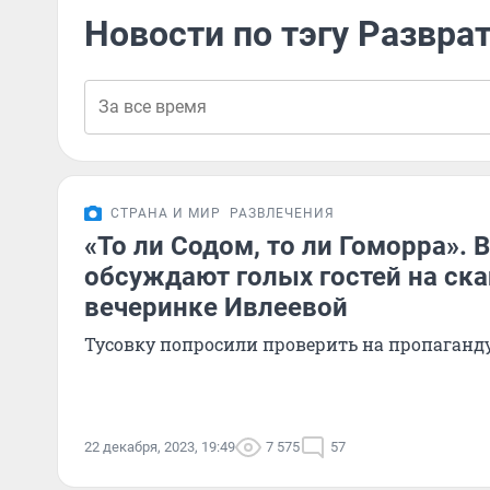
Новости по тэгу Развра
СТРАНА И МИР
РАЗВЛЕЧЕНИЯ
«То ли Содом, то ли Гоморра». 
обсуждают голых гостей на ск
вечеринке Ивлеевой
Тусовку попросили проверить на пропаганд
22 декабря, 2023, 19:49
7 575
57