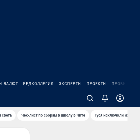
Ы ВАЛЮТ
РЕДКОЛЛЕГИЯ
ЭКСПЕРТЫ
ПРОЕКТЫ
ПРОБКИ
ИГ
 света
Чек-лист по сборам в школу в Чите
Гуся исключили из Крас