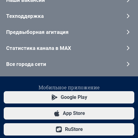
Наши вакансии
Техподдержка
Предвыборная агитация
Статистика канала в MAX
Все города сети
Мобильное приложение
Google Play
App Store
RuStore