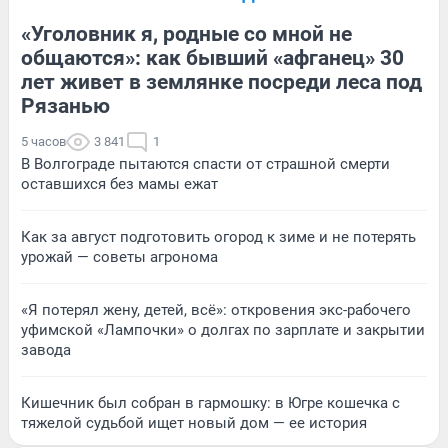
«Уголовник я, родные со мной не
общаются»: как бывший «афганец» 30
лет живет в землянке посреди леса под
Рязанью
5 часов
3 841
1
В Волгограде пытаются спасти от страшной смерти
оставшихся без мамы ежат
Как за август подготовить огород к зиме и не потерять
урожай — советы агронома
«Я потерял жену, детей, всё»: откровения экс-рабочего
уфимской «Лампочки» о долгах по зарплате и закрытии
завода
Кишечник был собран в гармошку: в Югре кошечка с
тяжелой судьбой ищет новый дом — ее история