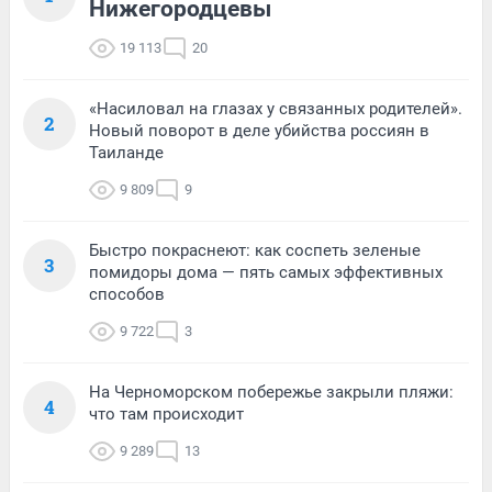
Нижегородцевы
19 113
20
«Насиловал на глазах у связанных родителей».
2
Новый поворот в деле убийства россиян в
Таиланде
9 809
9
Быстро покраснеют: как соспеть зеленые
3
помидоры дома — пять самых эффективных
способов
9 722
3
На Черноморском побережье закрыли пляжи:
4
что там происходит
9 289
13