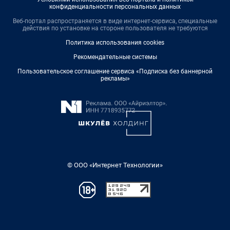
конфиденциальности персональных данных
Веб-портал распространяется в виде интернет-сервиса, специальные
действия по установке на стороне пользователя не требуются
Политика использования cookies
Рекомендательные системы
Пользовательское соглашение сервиса «Подписка без баннерной
рекламы»
© ООО «Интернет Технологии»