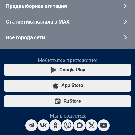
Предвыборная агитация
Статистика канала в MAX
Все города сети
Мобильное приложение
Google Play
App Store
RuStore
Мы в соцсетях