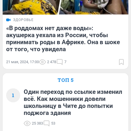
ЗДОРОВЬЕ
«В роддомах нет даже воды»:
акушерка уехала из России, чтобы
принимать роды в Африке. Она в шоке
от того, что увидела
21 мая, 2024, 17:00
2 478
7
ТОП 5
Один переход по ссылке изменил
1
всё. Как мошенники довели
школьницу в Чите до попытки
поджога здания
25 383
53