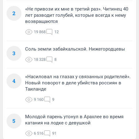
«Не привози их мне в третий раз». Читинец 40
2
лет разводит голубей, которые всегда к нему
возвращаются
19 868
12
Соль земли забайкальской. Нижегородцевы
3
18 328
8
«Насиловал на глазах у связанных родителей».
4
Новый поворот в деле убийства россиян в
Таиланде
9 160
9
Молодой парень утонул в Арахлее во время
5
катания на лодке с девушкой
6 516
91