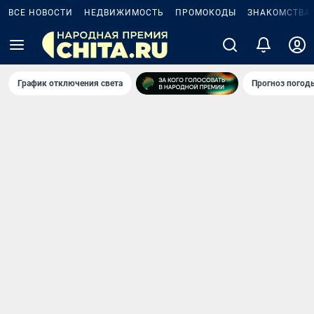
ВСЕ НОВОСТИ
НЕДВИЖИМОСТЬ
ПРОМОКОДЫ
ЗНАКОМСТВА
График отключения света
Прогноз погод