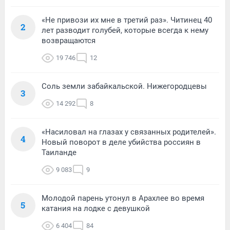
«Не привози их мне в третий раз». Читинец 40
2
лет разводит голубей, которые всегда к нему
возвращаются
19 746
12
Соль земли забайкальской. Нижегородцевы
3
14 292
8
«Насиловал на глазах у связанных родителей».
4
Новый поворот в деле убийства россиян в
Таиланде
9 083
9
Молодой парень утонул в Арахлее во время
5
катания на лодке с девушкой
6 404
84