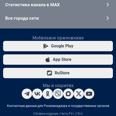
Статистика канала в MAX
Все города сети
Мобильное приложение
Google Play
App Store
RuStore
Мы в соцсетях
Контактные данные для Роскомнадзора и государственных органов
Сетевое издание «Чита.РУ» (18+)