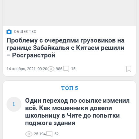
ОБЩЕСТВО
Проблему с очередями грузовиков на
границе Забайкалья с Китаем решили
– Росгранстрой
14 ноября, 2021, 09:20
986
15
ТОП 5
Один переход по ссылке изменил
1
всё. Как мошенники довели
школьницу в Чите до попытки
поджога здания
25 194
52