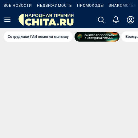
ВСЕ НОВОСТИ
НЕДВИЖИМОСТЬ
ПРОМОКОДЫ
ЗНАКОМСТВА
Сотрудники ГАИ помогли малышу
Возмущ