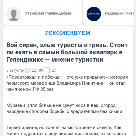
Станислав Ринчиндабаев
Редакция «Чита
РЕКОМЕНДУЕМ
Вой сирен, злые туристы и грязь. Стоит
ли ехать в самый большой аквапарк в
Геленджике — мнение туристки
8 августа
22 189
27
«Позавтракал и побежал — это уже привычка»: история
пермского марафонца Владимира Никитина — он стал
чемпионом РФ 35 раз
Муравьи и тля больше не сунут носа в ваш огород:
народные способы борьбы с вредителями без химии
Теряет зрение, но гоняет на мотоцикле и скейте. Как
живет подросток с редчайшим диагнозом, от которого