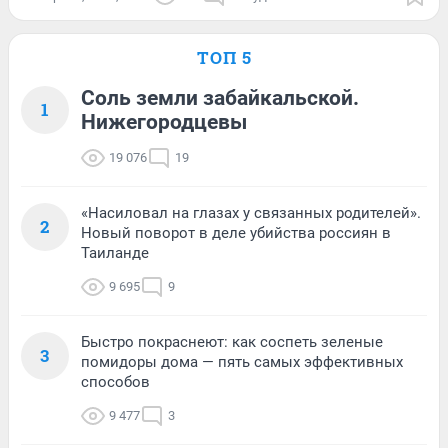
ТОП 5
Соль земли забайкальской.
1
Нижегородцевы
19 076
19
«Насиловал на глазах у связанных родителей».
2
Новый поворот в деле убийства россиян в
Таиланде
9 695
9
Быстро покраснеют: как соспеть зеленые
3
помидоры дома — пять самых эффективных
способов
9 477
3