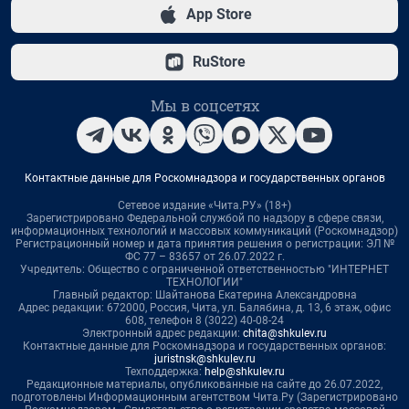
App Store
RuStore
Мы в соцсетях
Контактные данные для Роскомнадзора и государственных органов
Сетевое издание «Чита.РУ» (18+)
Зарегистрировано Федеральной службой по надзору в сфере связи,
информационных технологий и массовых коммуникаций (Роскомнадзор)
Регистрационный номер и дата принятия решения о регистрации: ЭЛ №
ФС 77 – 83657 от 26.07.2022 г.
Учредитель: Общество с ограниченной ответственностью "ИНТЕРНЕТ
ТЕХНОЛОГИИ"
Главный редактор: Шайтанова Екатерина Александровна
Адрес редакции: 672000, Россия, Чита, ул. Балябина, д. 13, 6 этаж, офис
608, телефон 8 (3022) 40-08-24
Электронный адрес редакции:
chita@shkulev.ru
Контактные данные для Роскомнадзора и государственных органов:
juristnsk@shkulev.ru
Техподдержка:
help@shkulev.ru
Редакционные материалы, опубликованные на сайте до 26.07.2022,
подготовлены Информационным агентством Чита.Ру (Зарегистрировано