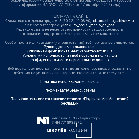
Роскомнадзором - Свидетельство о регистрации средства массовой
информации ИА №ФС 77-71394 от 17 октября 2017 года)
РЕКЛАМА НА САЙТЕ
Связаться с отделом продаж: 8 (30-22) 40-08-90,
reklamachita@shkulev.ru
Чат-бот в телеграм:
@shkulev_social_media_gp_bot
Редакция сайта не несет ответственности за достоверность
информации, содержащейся в рекламных объявлениях.
Особенности эксплуатации (использования) веб-портала регулируются:
Руководством пользователя
Описанием функциональных характеристик ПО
Условиями использования веб-портала и политикой
конфиденциальности персональных данных
Веб-портал распространяется в виде интернет-сервиса, специальные
действия по установке на стороне пользователя не требуются
Политика использования cookies
Рекомендательные системы
Пользовательское соглашение сервиса «Подписка без баннерной
рекламы»