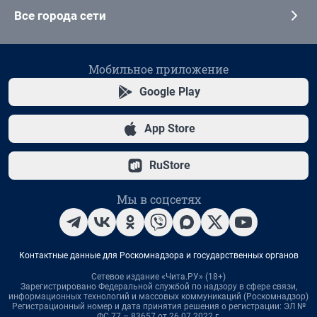
Все города сети
Мобильное приложение
Google Play
App Store
RuStore
Мы в соцсетях
Контактные данные для Роскомнадзора и государственных органов
Сетевое издание «Чита.РУ» (18+)
Зарегистрировано Федеральной службой по надзору в сфере связи,
информационных технологий и массовых коммуникаций (Роскомнадзор)
Регистрационный номер и дата принятия решения о регистрации: ЭЛ №
ФС 77 – 83657 от 26.07.2022 г.