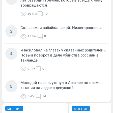
лет разводит голубей, которые всегда к нему
возвращаются
19 808
12
Соль земли забайкальской. Нижегородцевы
3
17 896
8
«Насиловал на глазах у связанных родителей».
4
Новый поворот в деле убийства россиян в
Таиланде
9 115
9
Молодой парень утонул в Арахлее во время
5
катания на лодке с девушкой
6 450
84
МНЕНИЕ
МНЕНИЕ