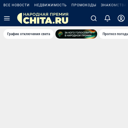
ВСЕ НОВОСТИ
НЕДВИЖИМОСТЬ
ПРОМОКОДЫ
ЗНАКОМСТВА
График отключения света
Прогноз погод