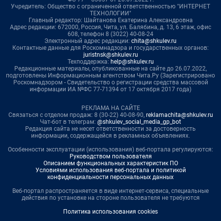
Учредитель: Общество с ограниченной ответственностью "ИНТЕРНЕТ
ТЕХНОЛОГИИ"
Главный редактор: Шайтанова Екатерина Александровна
Адрес редакции: 672000, Россия, Чита, ул. Балябина, д. 13, 6 этаж, офис
608, телефон 8 (3022) 40-08-24
Электронный адрес редакции:
chita@shkulev.ru
Контактные данные для Роскомнадзора и государственных органов:
juristnsk@shkulev.ru
Техподдержка:
help@shkulev.ru
Редакционные материалы, опубликованные на сайте до 26.07.2022,
подготовлены Информационным агентством Чита.Ру (Зарегистрировано
Роскомнадзором - Свидетельство о регистрации средства массовой
информации ИА №ФС 77-71394 от 17 октября 2017 года)
РЕКЛАМА НА САЙТЕ
Связаться с отделом продаж: 8 (30-22) 40-08-90,
reklamachita@shkulev.ru
Чат-бот в телеграм:
@shkulev_social_media_gp_bot
Редакция сайта не несет ответственности за достоверность
информации, содержащейся в рекламных объявлениях.
Особенности эксплуатации (использования) веб-портала регулируются:
Руководством пользователя
Описанием функциональных характеристик ПО
Условиями использования веб-портала и политикой
конфиденциальности персональных данных
Веб-портал распространяется в виде интернет-сервиса, специальные
действия по установке на стороне пользователя не требуются
Политика использования cookies