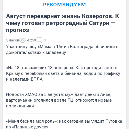
РЕКОМЕНДУЕМ
Август перевернет жизнь Козерогов. К
чему готовит ретроградный Сатурн —
прогноз
5 часов
4 259
1
Участницу шоу «Мама в 16» из Волгограда обвинили в
домогательствах к младенцу
«На 18 отдыхающих 18 поваров». Как проходит лето в
Крыму с перебоями света и бензина, водой по графику
и налетами БПЛА
Новости ХМАО за 5 августа: муж дает деньги Айзе,
вартовчанин оголился возле ТЦ, откроются новые
поликлиники
«Меня бесила моя роль»: как сегодня выглядит Пуговка
из «Папиных дочек»