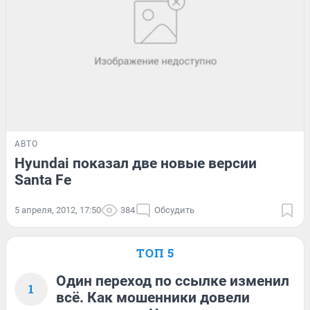
АВТО
Hyundai показал две новые версии
Santa Fe
5 апреля, 2012, 17:50
384
Обсудить
ТОП 5
Один переход по ссылке изменил
1
всё. Как мошенники довели