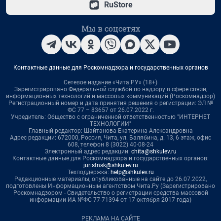
RuStore
Мы в соцсетях
Контактные данные для Роскомнадзора и государственных органов
Сетевое издание «Чита.РУ» (18+)
Зарегистрировано Федеральной службой по надзору в сфере связи,
информационных технологий и массовых коммуникаций (Роскомнадзор)
Регистрационный номер и дата принятия решения о регистрации: ЭЛ №
ФС 77 – 83657 от 26.07.2022 г.
Учредитель: Общество с ограниченной ответственностью "ИНТЕРНЕТ
ТЕХНОЛОГИИ"
Главный редактор: Шайтанова Екатерина Александровна
Адрес редакции: 672000, Россия, Чита, ул. Балябина, д. 13, 6 этаж, офис
608, телефон 8 (3022) 40-08-24
Электронный адрес редакции:
chita@shkulev.ru
Контактные данные для Роскомнадзора и государственных органов:
juristnsk@shkulev.ru
Техподдержка:
help@shkulev.ru
Редакционные материалы, опубликованные на сайте до 26.07.2022,
подготовлены Информационным агентством Чита.Ру (Зарегистрировано
Роскомнадзором - Свидетельство о регистрации средства массовой
информации ИА №ФС 77-71394 от 17 октября 2017 года)
РЕКЛАМА НА САЙТЕ