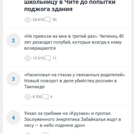
школьницу в Чите до попытки
поджога здания
24 810
50
«Не привози их мне в третий раз». Читинец 40
2
лет разводит голубей, которые всегда к нему
возвращаются
15 519
11
«Насиловал на глазах у связанных родителей».
3
Новый поворот в деле убийства россиян в
Таиланде
8 530
9
Уехал за грибами на «Крузаке» и пропал.
4
Заслуженного энергетика Забайкалья ищут в
лесу — в небо подняли дрон