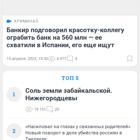
КРИМИНАЛ
Банкир подговорил красотку-коллегу
ограбить банк на 560 млн — ее
схватили в Испании, его еще ищут
15 апреля, 2023, 19:30
4 977
4
ТОП 5
Соль земли забайкальской.
1
Нижегородцевы
19 151
20
«Насиловал на глазах у связанных родителей».
2
Новый поворот в деле убийства россиян в
Таиланде