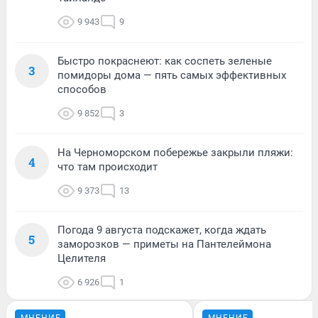
9 943
9
Быстро покраснеют: как соспеть зеленые
3
помидоры дома — пять самых эффективных
способов
9 852
3
На Черноморском побережье закрыли пляжи:
4
что там происходит
9 373
13
Погода 9 августа подскажет, когда ждать
5
заморозков — приметы на Пантелеймона
Целителя
6 926
1
МНЕНИЕ
МНЕНИЕ