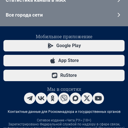
Все города сети
Мобильное приложение
Google Play
App Store
RuStore
Мы в соцсетях
Контактные данные для Роскомнадзора и государственных органов
Сетевое издание «Чита.РУ» (18+)
Зарегистрировано Федеральной службой по надзору в сфере связи,