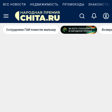
ВСЕ НОВОСТИ
НЕДВИЖИМОСТЬ
ПРОМОКОДЫ
ЗНАКОМСТВА
Сотрудники ГАИ помогли малышу
Возмущ