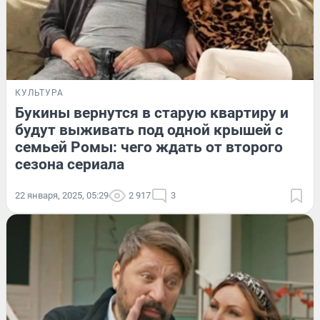
КУЛЬТУРА
Букины вернутся в старую квартиру и
будут выживать под одной крышей с
семьей Ромы: чего ждать от второго
сезона сериала
22 января, 2025, 05:29
2 917
3