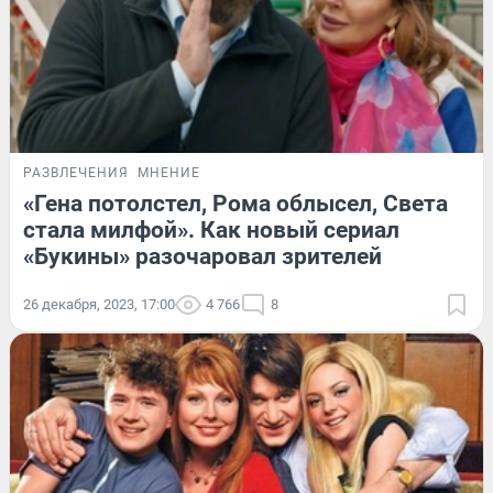
РАЗВЛЕЧЕНИЯ
МНЕНИЕ
«Гена потолстел, Рома облысел, Света
стала милфой». Как новый сериал
«Букины» разочаровал зрителей
26 декабря, 2023, 17:00
4 766
8