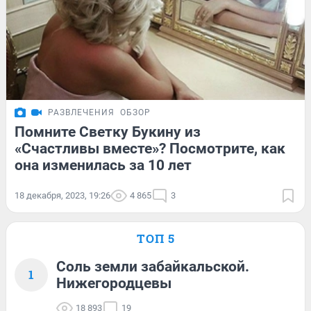
РАЗВЛЕЧЕНИЯ
ОБЗОР
Помните Светку Букину из
«Счастливы вместе»? Посмотрите, как
она изменилась за 10 лет
18 декабря, 2023, 19:26
4 865
3
ТОП 5
Соль земли забайкальской.
1
Нижегородцевы
18 893
19