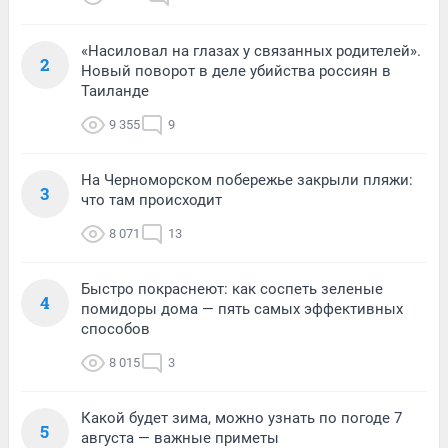
«Насиловал на глазах у связанных родителей».
2
Новый поворот в деле убийства россиян в
Таиланде
9 355
9
На Черноморском побережье закрыли пляжи:
3
что там происходит
8 071
13
Быстро покраснеют: как соспеть зеленые
4
помидоры дома — пять самых эффективных
способов
8 015
3
Какой будет зима, можно узнать по погоде 7
5
августа — важные приметы