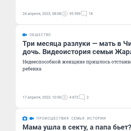
24 апреля, 2023, 08:08
95 599
18
ОБЩЕСТВО
Три месяца разлуки — мать в Ч
дочь. Видеоистория семьи Жа
Недееспособной женщине пришлось отстаива
ребенка
17 апреля, 2023, 10:50
4 872
2
ПРОИСШЕСТВИЯ
СЕМЬЯ
ИСТОРИИ
Мама ушла в секту, а папа бьет