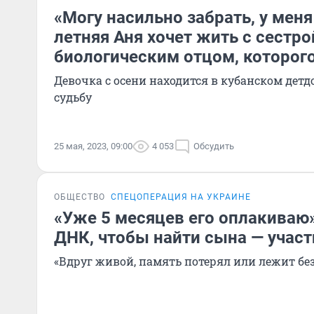
«Могу насильно забрать, у меня
летняя Аня хочет жить с сестрой
биологическим отцом, которого
Девочка с осени находится в кубанском детдо
судьбу
25 мая, 2023, 09:00
4 053
Обсудить
ОБЩЕСТВО
СПЕЦОПЕРАЦИЯ НА УКРАИНЕ
«Уже 5 месяцев его оплакиваю»
ДНК, чтобы найти сына — учас
«Вдруг живой, память потерял или лежит без