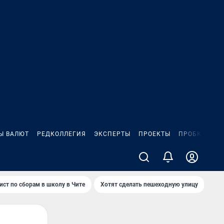
Ы ВАЛЮТ
РЕДКОЛЛЕГИЯ
ЭКСПЕРТЫ
ПРОЕКТЫ
ПРОБКИ
ИГ
ист по сборам в школу в Чите
Хотят сделать пешеходную улицу
Как