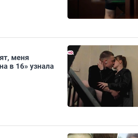
ят, меня
на в 16» узнала