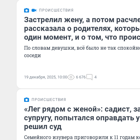
ПРОИСШЕСТВИЯ
Застрелил жену, а потом расчл
рассказала о родителях, котор
один момент, и о том, что прои
По словам девушки, всё было не так спокойн
соседи
19 декабря, 2025, 10:00
6 676
4
ПРОИСШЕСТВИЯ
«Лег рядом с женой»: садист, 
супругу, попытался оправдать 
решил суд
Семейного изувера приговорили к 11 годам к