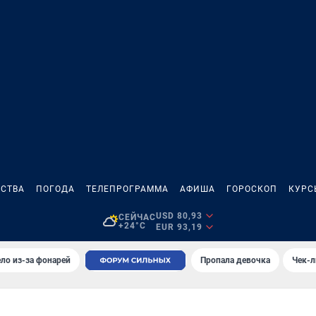
СТВА
ПОГОДА
ТЕЛЕПРОГРАММА
АФИША
ГОРОСКОП
КУРС
USD 80,93
СЕЙЧАС
+24°C
EUR 93,19
ло из-за фонарей
Пропала девочка
Чек-л