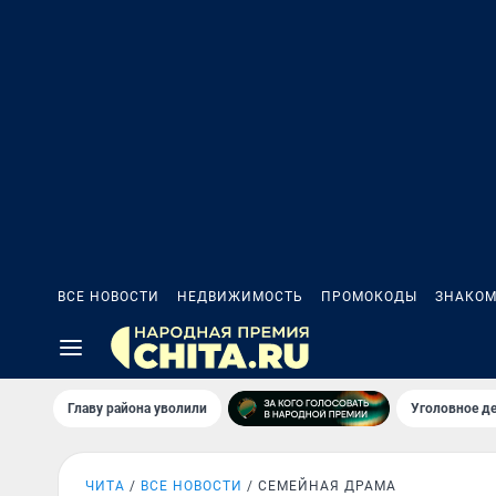
ВСЕ НОВОСТИ
НЕДВИЖИМОСТЬ
ПРОМОКОДЫ
ЗНАКОМ
Главу района уволили
Уголовное де
ЧИТА
ВСЕ НОВОСТИ
СЕМЕЙНАЯ ДРАМА