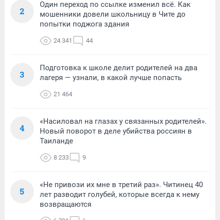
Один переход по ссылке изменил всё. Как
2
мошенники довели школьницу в Чите до
попытки поджога здания
24 341
44
Подготовка к школе делит родителей на два
3
лагеря — узнали, в какой лучше попасть
21 464
«Насиловал на глазах у связанных родителей».
4
Новый поворот в деле убийства россиян в
Таиланде
8 233
9
«Не привози их мне в третий раз». Читинец 40
5
лет разводит голубей, которые всегда к нему
возвращаются