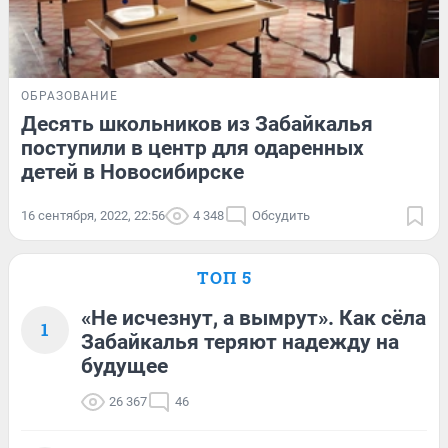
ОБРАЗОВАНИЕ
Десять школьников из Забайкалья
поступили в центр для одаренных
детей в Новосибирске
16 сентября, 2022, 22:56
4 348
Обсудить
ТОП 5
«Не исчезнут, а вымрут». Как сёла
1
Забайкалья теряют надежду на
будущее
26 367
46