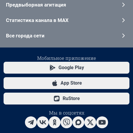
Предвыборная агитация
Статистика канала в MAX
Все города сети
Мобильное приложение
Google Play
App Store
RuStore
Мы в соцсетях