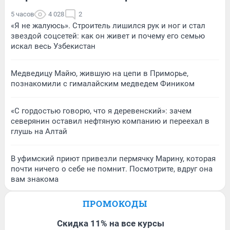
5 часов
4 028
2
«Я не жалуюсь». Строитель лишился рук и ног и стал
звездой соцсетей: как он живет и почему его семью
искал весь Узбекистан
Медведицу Майю, жившую на цепи в Приморье,
познакомили с гималайским медведем Фиником
«С гордостью говорю, что я деревенский»: зачем
северянин оставил нефтяную компанию и переехал в
глушь на Алтай
В уфимский приют привезли пермячку Марину, которая
почти ничего о себе не помнит. Посмотрите, вдруг она
вам знакома
ПРОМОКОДЫ
Скидка 11% на все курсы