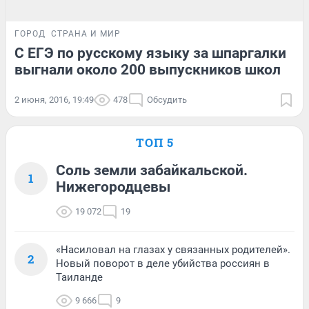
ГОРОД
СТРАНА И МИР
С ЕГЭ по русскому языку за шпаргалки
выгнали около 200 выпускников школ
2 июня, 2016, 19:49
478
Обсудить
ТОП 5
Соль земли забайкальской.
1
Нижегородцевы
19 072
19
«Насиловал на глазах у связанных родителей».
2
Новый поворот в деле убийства россиян в
Таиланде
9 666
9