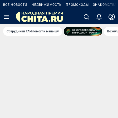
ВСЕ НОВОСТИ
НЕДВИЖИМОСТЬ
ПРОМОКОДЫ
ЗНАКОМСТВА
Сотрудники ГАИ помогли малышу
Возмущ