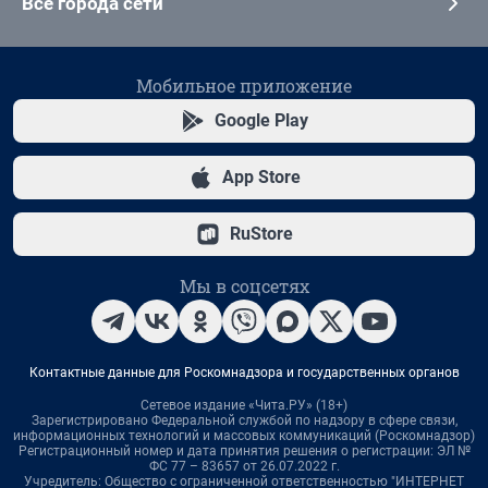
Все города сети
Мобильное приложение
Google Play
App Store
RuStore
Мы в соцсетях
Контактные данные для Роскомнадзора и государственных органов
Сетевое издание «Чита.РУ» (18+)
Зарегистрировано Федеральной службой по надзору в сфере связи,
информационных технологий и массовых коммуникаций (Роскомнадзор)
Регистрационный номер и дата принятия решения о регистрации: ЭЛ №
ФС 77 – 83657 от 26.07.2022 г.
Учредитель: Общество с ограниченной ответственностью "ИНТЕРНЕТ