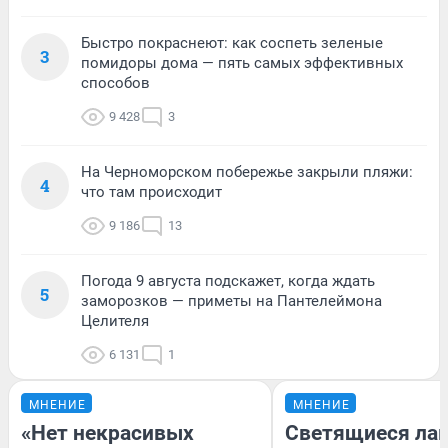
Быстро покраснеют: как соспеть зеленые
3
помидоры дома — пять самых эффективных
способов
9 428
3
На Черноморском побережье закрыли пляжи:
4
что там происходит
9 186
13
Погода 9 августа подскажет, когда ждать
5
заморозков — приметы на Пантелеймона
Целителя
6 131
1
МНЕНИЕ
МНЕНИЕ
«Нет некрасивых
Светящиеся лав