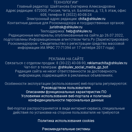
ТЕХНОЛОГИИ"
Главный редактор: Шайтанова Екатерина Александровна
Адрес редакции: 672000, Россия, Чита, ул. Балябина, д. 13, 6 этаж, офис
608, телефон 8 (3022) 40-08-24
Электронный адрес редакции:
chita@shkulev.ru
Контактные данные для Роскомнадзора и государственных органов:
juristnsk@shkulev.ru
Техподдержка:
help@shkulev.ru
Редакционные материалы, опубликованные на сайте до 26.07.2022,
подготовлены Информационным агентством Чита.Ру (Зарегистрировано
Роскомнадзором - Свидетельство о регистрации средства массовой
информации ИА №ФС 77-71394 от 17 октября 2017 года)
РЕКЛАМА НА САЙТЕ
Связаться с отделом продаж: 8 (30-22) 40-08-90,
reklamachita@shkulev.ru
Чат-бот в телеграм:
@shkulev_social_media_gp_bot
Редакция сайта не несет ответственности за достоверность
информации, содержащейся в рекламных объявлениях.
Особенности эксплуатации (использования) веб-портала регулируются:
Руководством пользователя
Описанием функциональных характеристик ПО
Условиями использования веб-портала и политикой
конфиденциальности персональных данных
Веб-портал распространяется в виде интернет-сервиса, специальные
действия по установке на стороне пользователя не требуются
Политика использования cookies
Рекомендательные системы