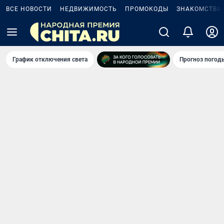
ВСЕ НОВОСТИ
НЕДВИЖИМОСТЬ
ПРОМОКОДЫ
ЗНАКОМСТВА
График отключения света
Прогноз погод