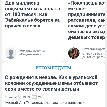
Два миллиона
«Покупаешь кот
подъемных и зарплата
мешке»:
от 100 тысяч: как
предпринимате
Забайкалье борется за
рассказала, как
врачей в селах
самом деле уст
бизнес со скла
дешевых товар
Наталья Шорохо
Команда проекта
Открыла кофейну
«Редколлегия»
деньги соцразви
РЕКОМЕНДУЕМ
С рождения в неволе. Как в уральской
колонии осужденные мамы отбывают
срок вместе со своими детьми
23 часа
19 594
28
Ученый АлтГУ рассказала, ждать ли нашествия