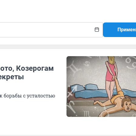
Примен
ото, Козерогам
секреты
к борьбы с усталостью