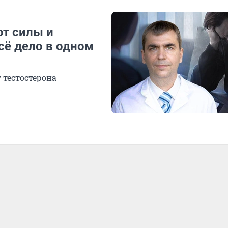
ют силы и
сё дело в одном
 тестостерона