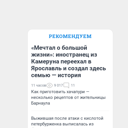
РЕКОМЕНДУЕМ
«Мечтал о большой
жизни»: иностранец из
Камеруна переехал в
Ярославль и создал здесь
семью — история
11 часов
9 017
11
Как приготовить хачапури —
несколько рецептов от жительницы
Барнаула
Выжившая после атаки с кислотой
петербурженка выписалась из