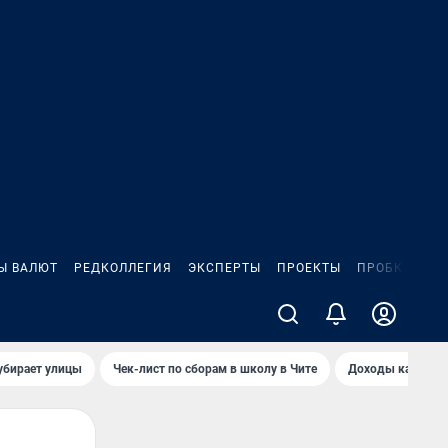
Ы ВАЛЮТ
РЕДКОЛЛЕГИЯ
ЭКСПЕРТЫ
ПРОЕКТЫ
ПРОБКИ
ИГ
убирает улицы
Чек-лист по сборам в школу в Чите
Доходы кандидат