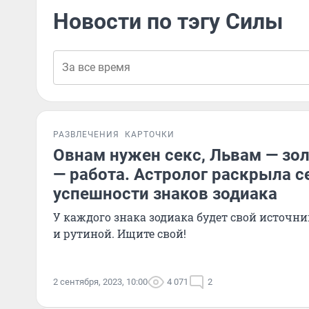
Новости по тэгу Силы
РАЗВЛЕЧЕНИЯ
КАРТОЧКИ
Овнам нужен секс, Львам — зол
— работа. Астролог раскрыла 
успешности знаков зодиака
У каждого знака зодиака будет свой источни
и рутиной. Ищите свой!
2 сентября, 2023, 10:00
4 071
2