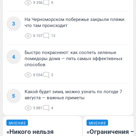
9 356
9
На Черноморском побережье закрыли пляжи:
3
что там происходит
8 107
13
Быстро покраснеют: как соспеть зеленые
4
помидоры дома — пять самых эффективных
способов
8 034
3
Какой будет зима, можно узнать по погоде 7
5
августа — важные приметы
5 881
4
МНЕНИЕ
МНЕНИЕ
«Никого нельзя
«Ограничения —