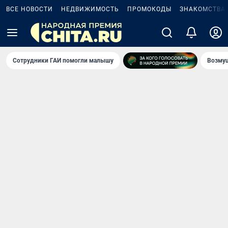
ВСЕ НОВОСТИ
НЕДВИЖИМОСТЬ
ПРОМОКОДЫ
ЗНАКОМСТВА
Сотрудники ГАИ помогли малышу
Возмущ