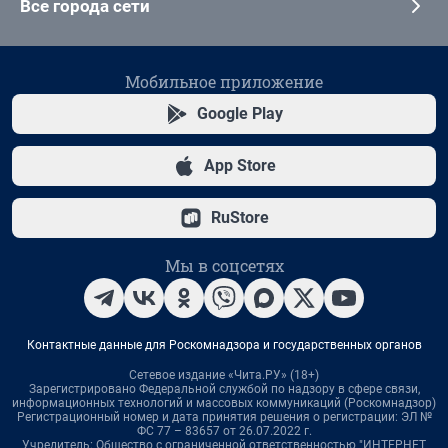
Все города сети
Мобильное приложение
Google Play
App Store
RuStore
Мы в соцсетях
Контактные данные для Роскомнадзора и государственных органов
Сетевое издание «Чита.РУ» (18+)
Зарегистрировано Федеральной службой по надзору в сфере связи,
информационных технологий и массовых коммуникаций (Роскомнадзор)
Регистрационный номер и дата принятия решения о регистрации: ЭЛ №
ФС 77 – 83657 от 26.07.2022 г.
Учредитель: Общество с ограниченной ответственностью "ИНТЕРНЕТ