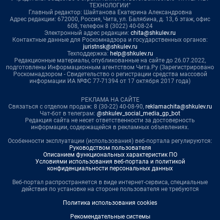
ТЕХНОЛОГИИ"
Главный редактор: Шайтанова Екатерина Александровна
Адрес редакции: 672000, Россия, Чита, ул. Балябина, д. 13, 6 этаж, офис
608, телефон 8 (3022) 40-08-24
Электронный адрес редакции:
chita@shkulev.ru
Контактные данные для Роскомнадзора и государственных органов:
juristnsk@shkulev.ru
Техподдержка:
help@shkulev.ru
Редакционные материалы, опубликованные на сайте до 26.07.2022,
подготовлены Информационным агентством Чита.Ру (Зарегистрировано
Роскомнадзором - Свидетельство о регистрации средства массовой
информации ИА №ФС 77-71394 от 17 октября 2017 года)
РЕКЛАМА НА САЙТЕ
Связаться с отделом продаж: 8 (30-22) 40-08-90,
reklamachita@shkulev.ru
Чат-бот в телеграм:
@shkulev_social_media_gp_bot
Редакция сайта не несет ответственности за достоверность
информации, содержащейся в рекламных объявлениях.
Особенности эксплуатации (использования) веб-портала регулируются:
Руководством пользователя
Описанием функциональных характеристик ПО
Условиями использования веб-портала и политикой
конфиденциальности персональных данных
Веб-портал распространяется в виде интернет-сервиса, специальные
действия по установке на стороне пользователя не требуются
Политика использования cookies
Рекомендательные системы