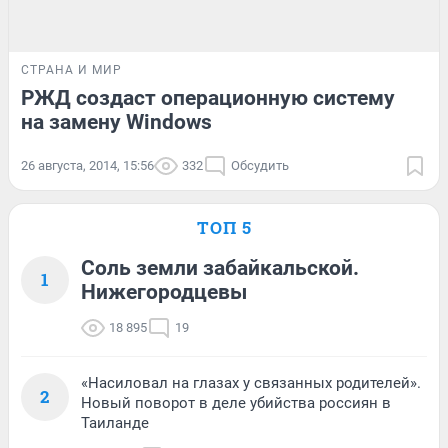
СТРАНА И МИР
РЖД создаст операционную систему
на замену Windows
26 августа, 2014, 15:56
332
Обсудить
ТОП 5
Соль земли забайкальской.
1
Нижегородцевы
18 895
19
«Насиловал на глазах у связанных родителей».
2
Новый поворот в деле убийства россиян в
Таиланде