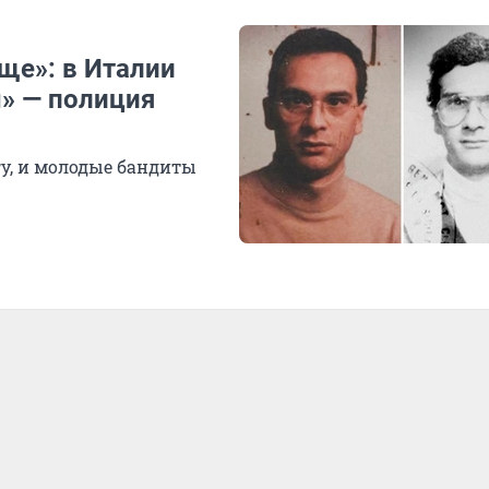
ще»: в Италии
ы» — полиция
у, и молодые бандиты