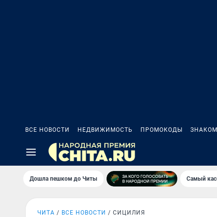
ВСЕ НОВОСТИ
НЕДВИЖИМОСТЬ
ПРОМОКОДЫ
ЗНАКОМ
Дошла пешком до Читы
Самый кас
ЧИТА
ВСЕ НОВОСТИ
СИЦИЛИЯ