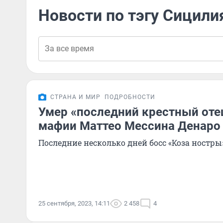
Новости по тэгу Сицили
СТРАНА И МИР
ПОДРОБНОСТИ
Умер «последний крестный оте
мафии Маттео Мессина Денаро
Последние несколько дней босс «Коза ностры
25 сентября, 2023, 14:11
2 458
4