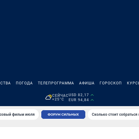
СТВА
ПОГОДА
ТЕЛЕПРОГРАММА
АФИША
ГОРОСКОП
КУРС
USD 82,17
СЕЙЧАС
+25°C
EUR 94,84
совый фильм июля
Сколько стоит собраться