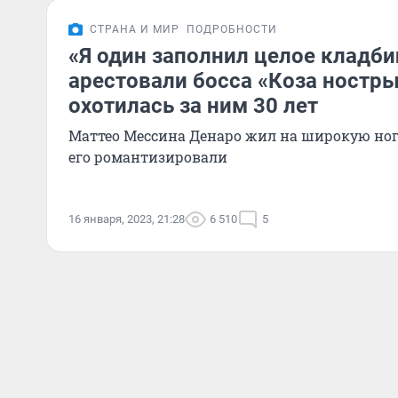
СТРАНА И МИР
ПОДРОБНОСТИ
«Я один заполнил целое кладби
арестовали босса «Коза ностр
охотилась за ним 30 лет
Маттео Мессина Денаро жил на широкую ног
его романтизировали
16 января, 2023, 21:28
6 510
5