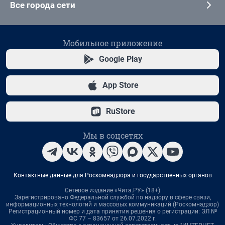
Все города сети
Мобильное приложение
Google Play
App Store
RuStore
Мы в соцсетях
Контактные данные для Роскомнадзора и государственных органов
Сетевое издание «Чита.РУ» (18+)
Зарегистрировано Федеральной службой по надзору в сфере связи,
информационных технологий и массовых коммуникаций (Роскомнадзор)
Регистрационный номер и дата принятия решения о регистрации: ЭЛ №
ФС 77 – 83657 от 26.07.2022 г.