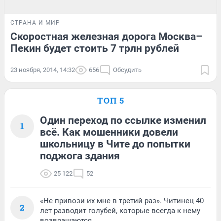
СТРАНА И МИР
Скоростная железная дорога Москва–
Пекин будет стоить 7 трлн рублей
23 ноября, 2014, 14:32
656
Обсудить
ТОП 5
Один переход по ссылке изменил
1
всё. Как мошенники довели
школьницу в Чите до попытки
поджога здания
25 122
52
«Не привози их мне в третий раз». Читинец 40
2
лет разводит голубей, которые всегда к нему
возвращаются