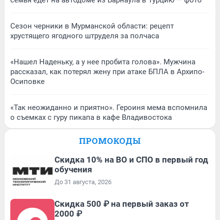
семья едет на автодоме из Барнаула в Турцию — фото
Сезон черники в Мурманской области: рецепт
хрустящего ягодного штруделя за полчаса
«Нашел Наденьку, а у нее пробита голова». Мужчина
рассказал, как потерял жену при атаке БПЛА в Архипо-
Осиповке
«Так неожиданно и приятно». Героиня мема вспомнила
о съемках с гуру пикапа в кафе Владивостока
ПРОМОКОДЫ
Скидка 10% на ВО и СПО в первый год
обучения
До 31 августа, 2026
Скидка 500 ₽ на первый заказ от
2000 ₽