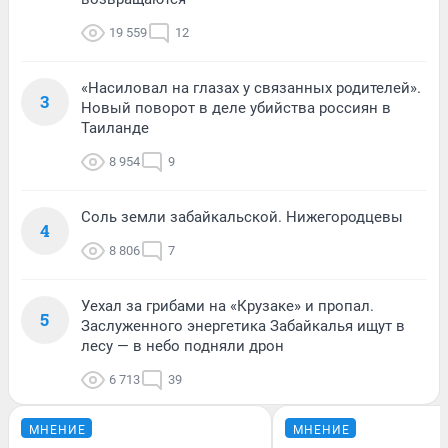
19 559
12
«Насиловал на глазах у связанных родителей».
3
Новый поворот в деле убийства россиян в
Таиланде
8 954
9
Соль земли забайкальской. Нижегородцевы
4
8 806
7
Уехал за грибами на «Крузаке» и пропал.
5
Заслуженного энергетика Забайкалья ищут в
лесу — в небо подняли дрон
6 713
39
МНЕНИЕ
МНЕНИЕ