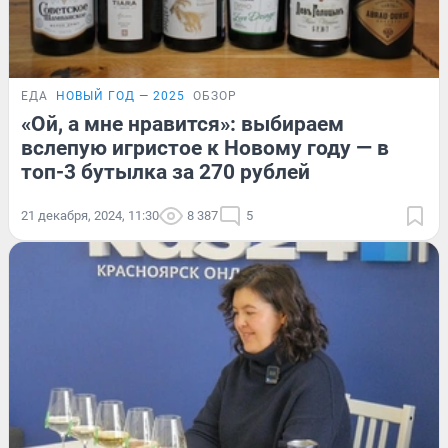
ЕДА
НОВЫЙ ГОД — 2025
ОБЗОР
«Ой, а мне нравится»: выбираем
вслепую игристое к Новому году — в
топ-3 бутылка за 270 рублей
21 декабря, 2024, 11:30
8 387
5