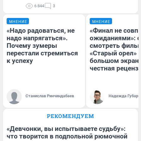
6 844
3
МНЕНИЕ
МНЕНИЕ
«Надо радоваться, не
«Финал не совпа
надо напрягаться».
ожиданиями»: с
Почему зумеры
смотреть филь
перестали стремиться
«Старый орел» 
к успеху
большом экран
честная реценз
Станислав Ринчиндабаев
Надежда Губарь
РЕКОМЕНДУЕМ
«Девчонки, вы испытываете судьбу»:
что творится в подпольной рюмочной