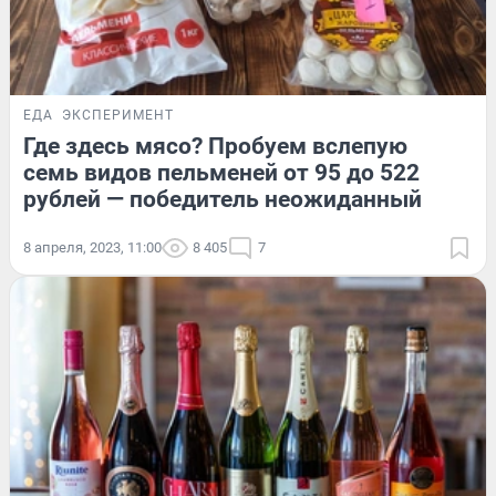
ЕДА
ЭКСПЕРИМЕНТ
Где здесь мясо? Пробуем вслепую
семь видов пельменей от 95 до 522
рублей — победитель неожиданный
8 апреля, 2023, 11:00
8 405
7