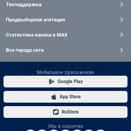
Техподдержка
Предвыборная агитация
Статистика канала в MAX
Все города сети
Мобильное приложение
Google Play
App Store
RuStore
Мы в соцсетях