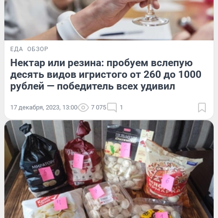
ЕДА
ОБЗОР
Нектар или резина: пробуем вслепую
десять видов игристого от 260 до 1000
рублей — победитель всех удивил
17 декабря, 2023, 13:00
7 075
1