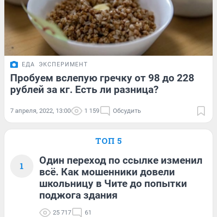
ЕДА
ЭКСПЕРИМЕНТ
Пробуем вслепую гречку от 98 до 228
рублей за кг. Есть ли разница?
7 апреля, 2022, 13:00
1 159
Обсудить
ТОП 5
Один переход по ссылке изменил
1
всё. Как мошенники довели
школьницу в Чите до попытки
поджога здания
25 717
61