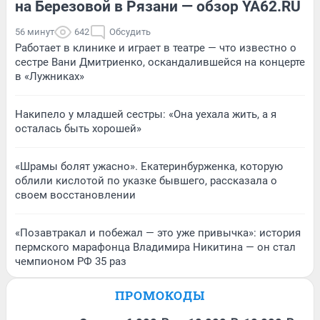
на Березовой в Рязани — обзор YA62.RU
56 минут
642
Обсудить
Работает в клинике и играет в театре — что известно о
сестре Вани Дмитриенко, оскандалившейся на концерте
в «Лужниках»
Накипело у младшей сестры: «Она уехала жить, а я
осталась быть хорошей»
«Шрамы болят ужасно». Екатеринбурженка, которую
облили кислотой по указке бывшего, рассказала о
своем восстановлении
«Позавтракал и побежал — это уже привычка»: история
пермского марафонца Владимира Никитина — он стал
чемпионом РФ 35 раз
ПРОМОКОДЫ