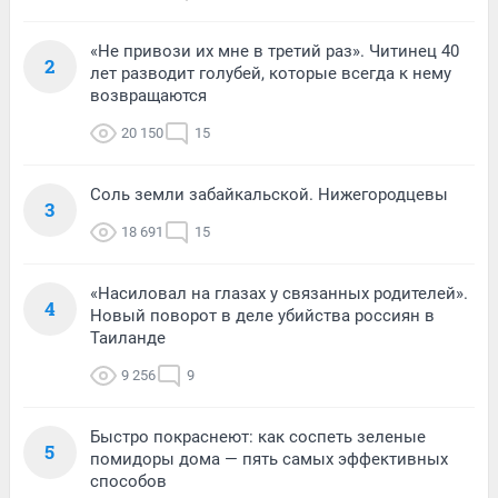
«Не привози их мне в третий раз». Читинец 40
2
лет разводит голубей, которые всегда к нему
возвращаются
20 150
15
Соль земли забайкальской. Нижегородцевы
3
18 691
15
«Насиловал на глазах у связанных родителей».
4
Новый поворот в деле убийства россиян в
Таиланде
9 256
9
Быстро покраснеют: как соспеть зеленые
5
помидоры дома — пять самых эффективных
способов