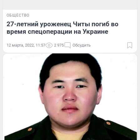
ОБЩЕСТВО
27-летний уроженец Читы погиб во
время спецоперации на Украине
12 марта, 2022, 11:57
2 975
Обсудить