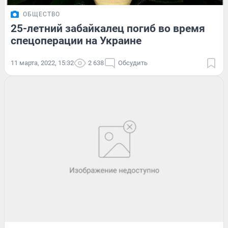
ОБЩЕСТВО
25-летний забайкалец погиб во время
спецоперации на Украине
11 марта, 2022, 15:32
2 638
Обсудить