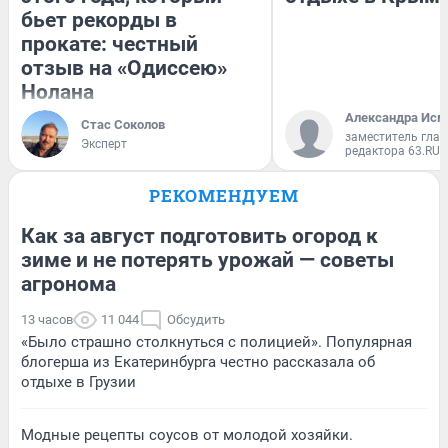
бьет рекорды в
прокате: честный
отзыв на «Одиссею»
Нолана
Александра Исм
Стас Соколов
заместитель глав
Эксперт
редактора 63.RU
РЕКОМЕНДУЕМ
Как за август подготовить огород к
зиме и не потерять урожай — советы
агронома
13 часов
11 044
Обсудить
«Было страшно столкнуться с полицией». Популярная
блогерша из Екатеринбурга честно рассказала об
отдыхе в Грузии
Модные рецепты соусов от молодой хозяйки.