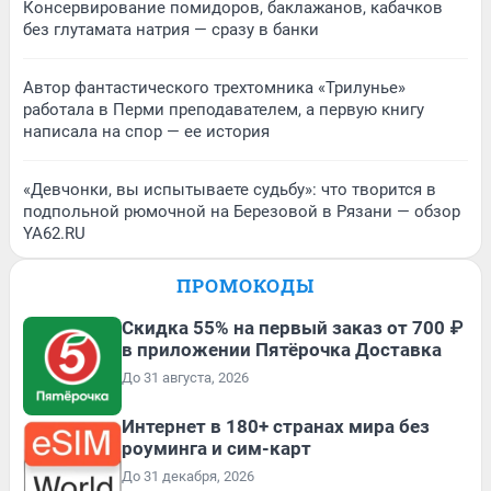
Консервирование помидоров, баклажанов, кабачков
без глутамата натрия — сразу в банки
Автор фантастического трехтомника «Трилунье»
работала в Перми преподавателем, а первую книгу
написала на спор — ее история
«Девчонки, вы испытываете судьбу»: что творится в
подпольной рюмочной на Березовой в Рязани — обзор
YA62.RU
ПРОМОКОДЫ
Скидка 55% на первый заказ от 700 ₽
в приложении Пятёрочка Доставка
До 31 августа, 2026
Интернет в 180+ странах мира без
роуминга и сим-карт
До 31 декабря, 2026