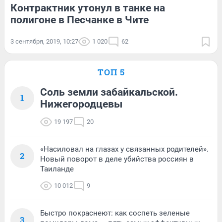
Контрактник утонул в танке на
полигоне в Песчанке в Чите
3 сентября, 2019, 10:27
1 020
62
ТОП 5
Соль земли забайкальской.
1
Нижегородцевы
19 197
20
«Насиловал на глазах у связанных родителей».
2
Новый поворот в деле убийства россиян в
Таиланде
10 012
9
Быстро покраснеют: как соспеть зеленые
3