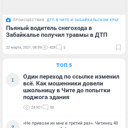
ПРОИСШЕСТВИЯ
ДТП В ЧИТЕ И ЗАБАЙКАЛЬСКОМ КРАЕ
Пьяный водитель снегохода в
Забайкалье получил травмы в ДТП
22 марта, 2021, 08:59
428
2
ТОП 5
Один переход по ссылке изменил
1
всё. Как мошенники довели
школьницу в Чите до попытки
поджога здания
24 921
50
«Не привози их мне в третий раз». Читинец 40
2