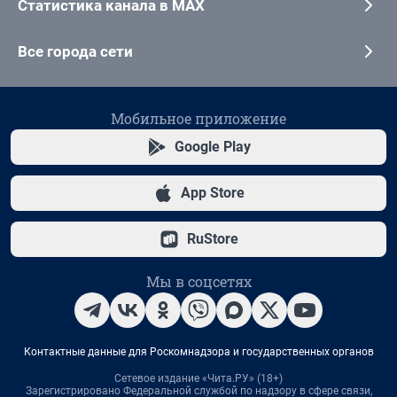
Статистика канала в MAX
Все города сети
Мобильное приложение
Google Play
App Store
RuStore
Мы в соцсетях
Контактные данные для Роскомнадзора и государственных органов
Сетевое издание «Чита.РУ» (18+)
Зарегистрировано Федеральной службой по надзору в сфере связи,