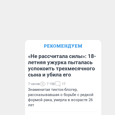
РЕКОМЕНДУЕМ
«Не рассчитала силы»: 18-
летняя ужурка пыталась
успокоить трехмесячного
сына и убила его
7 часов
7 158
17
Знаменитая тикток-блогер,
рассказывавшая о борьбе с редкой
формой рака, умерла в возрасте 26
лет