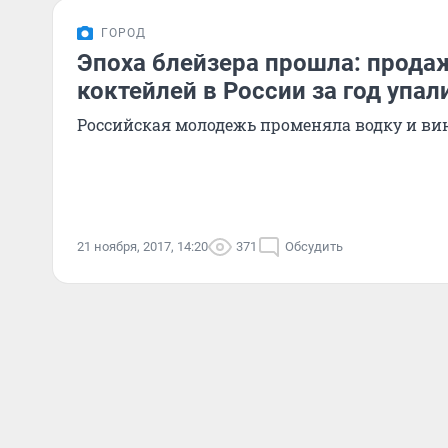
ГОРОД
Эпоха блейзера прошла: прода
коктейлей в России за год упал
Российская молодежь променяла водку и вин
21 ноября, 2017, 14:20
371
Обсудить