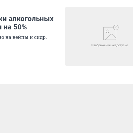
жи алкогольных
и на 50%
о на вейпы и сидр.