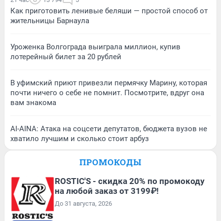
Как приготовить ленивые беляши — простой способ от
жительницы Барнаула
Уроженка Волгограда выиграла миллион, купив
лотерейный билет за 20 рублей
В уфимский приют привезли пермячку Марину, которая
почти ничего о себе не помнит. Посмотрите, вдруг она
вам знакома
AI-AINA: Атака на соцсети депутатов, бюджета вузов не
хватило лучшим и сколько стоит арбуз
ПРОМОКОДЫ
ROSTIC'S - скидка 20% по промокоду
на любой заказ от 3199₽!
До 31 августа, 2026