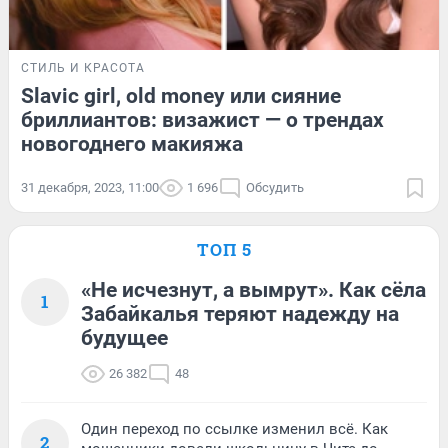
СТИЛЬ И КРАСОТА
Slavic girl, old money или сияние
бриллиантов: визажист — о трендах
новогоднего макияжа
31 декабря, 2023, 11:00
1 696
Обсудить
ТОП 5
«Не исчезнут, а вымрут». Как сёла
1
Забайкалья теряют надежду на
будущее
26 382
48
Один переход по ссылке изменил всё. Как
2