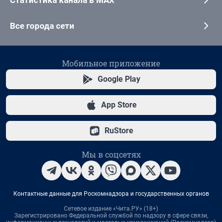
Все города сети
Мобильное приложение
Google Play
App Store
RuStore
Мы в соцсетях
Контактные данные для Роскомнадзора и государственных органов
Сетевое издание «Чита.РУ» (18+)
Зарегистрировано Федеральной службой по надзору в сфере связи,