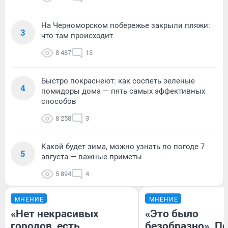
На Черноморском побережье закрыли пляжи:
3
что там происходит
8 487
13
Быстро покраснеют: как соспеть зеленые
4
помидоры дома — пять самых эффективных
способов
8 258
3
Какой будет зима, можно узнать по погоде 7
5
августа — важные приметы
5 894
4
МНЕНИЕ
МНЕНИЕ
«Нет некрасивых
«Это было
городов, есть
безобразно». П