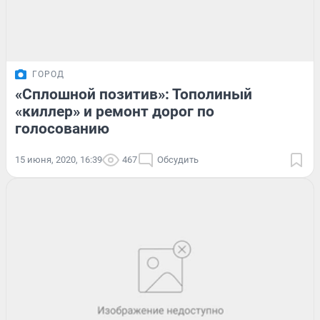
ГОРОД
«Сплошной позитив»: Тополиный
«киллер» и ремонт дорог по
голосованию
15 июня, 2020, 16:39
467
Обсудить