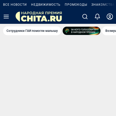
ВСЕ НОВОСТИ
НЕДВИЖИМОСТЬ
ПРОМОКОДЫ
ЗНАКОМСТВА
Сотрудники ГАИ помогли малышу
Возмущ