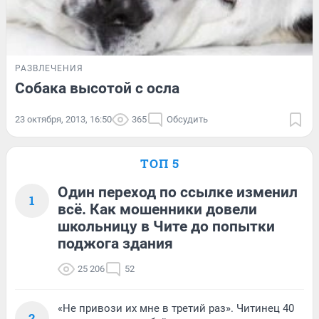
РАЗВЛЕЧЕНИЯ
Собака высотой с осла
23 октября, 2013, 16:50
365
Обсудить
ТОП 5
Один переход по ссылке изменил
1
всё. Как мошенники довели
школьницу в Чите до попытки
поджога здания
25 206
52
«Не привози их мне в третий раз». Читинец 40
2