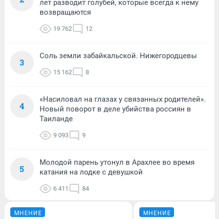
лет разводит голубей, которые всегда к нему
возвращаются
19 762
12
Соль земли забайкальской. Нижегородцевы
3
15 162
8
«Насиловал на глазах у связанных родителей».
4
Новый поворот в деле убийства россиян в
Таиланде
9 093
9
Молодой парень утонул в Арахлее во время
5
катания на лодке с девушкой
6 411
84
МНЕНИЕ
МНЕНИЕ