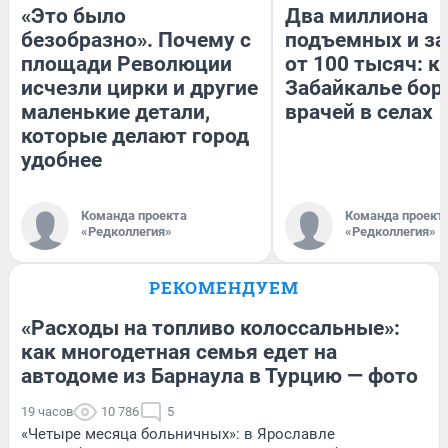
«Это было
Два миллиона
безобразно». Почему с
подъемных и за
площади Революции
от 100 тысяч: к
исчезли цирки и другие
Забайкалье бор
маленькие детали,
врачей в селах
которые делают город
удобнее
Команда проекта
Команда проект
«Редколлегия»
«Редколлегия»
РЕКОМЕНДУЕМ
«Расходы на топливо колоссальные»:
как многодетная семья едет на
автодоме из Барнаула в Турцию — фото
19 часов
10 786
5
«Четыре месяца больничных»: в Ярославле