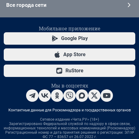
Все города сети
Мобильное приложение
Google Play
App Store
RuStore
Мы в соцсетях
Контактные данные для Роскомнадзора и государственных органов
Сетевое издание «Чита.РУ» (18+)
Зарегистрировано Федеральной службой по надзору в сфере связи,
информационных технологий и массовых коммуникаций (Роскомнадзор)
Регистрационный номер и дата принятия решения о регистрации: ЭЛ №
ФС 77 – 83657 от 26.07.2022 г.