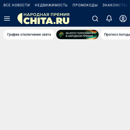
ВСЕ НОВОСТИ
НЕДВИЖИМОСТЬ
ПРОМОКОДЫ
ЗНАКОМСТВА
График отключения света
Прогноз погод