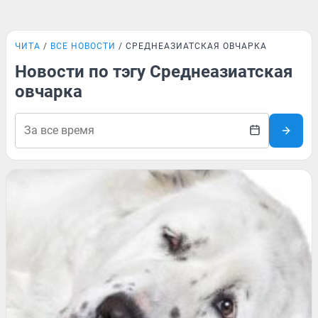
ЧИТА
ВСЕ НОВОСТИ
СРЕДНЕАЗИАТСКАЯ ОВЧАРКА
Новости по тэгу Среднеазиатская
овчарка