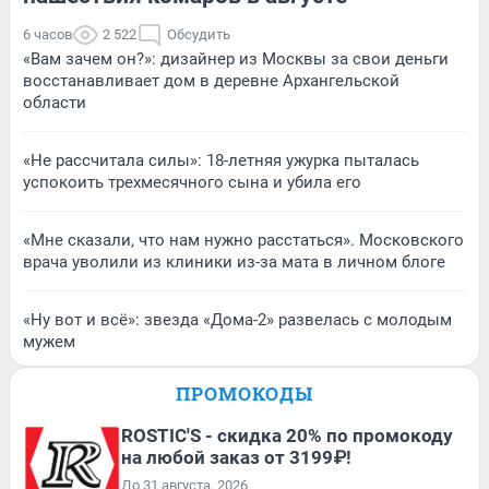
6 часов
2 522
Обсудить
«Вам зачем он?»: дизайнер из Москвы за свои деньги
восстанавливает дом в деревне Архангельской
области
«Не рассчитала силы»: 18-летняя ужурка пыталась
успокоить трехмесячного сына и убила его
«Мне сказали, что нам нужно расстаться». Московского
врача уволили из клиники из-за мата в личном блоге
«Ну вот и всё»: звезда «Дома-2» развелась с молодым
мужем
ПРОМОКОДЫ
ROSTIC'S - скидка 20% по промокоду
на любой заказ от 3199₽!
До 31 августа, 2026