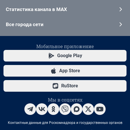
Статистика канала в MAX
Все города сети
Мобильное приложение
Google Play
App Store
RuStore
Мы в соцсетях
Контактные данные для Роскомнадзора и государственных органов