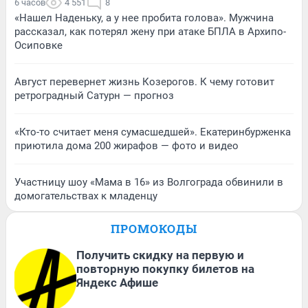
6 часов
4 551
8
«Нашел Наденьку, а у нее пробита голова». Мужчина
рассказал, как потерял жену при атаке БПЛА в Архипо-
Осиповке
Август перевернет жизнь Козерогов. К чему готовит
ретроградный Сатурн — прогноз
«Кто-то считает меня сумасшедшей». Екатеринбурженка
приютила дома 200 жирафов — фото и видео
Участницу шоу «Мама в 16» из Волгограда обвинили в
домогательствах к младенцу
ПРОМОКОДЫ
Получить скидку на первую и
повторную покупку билетов на
Яндекс Афише