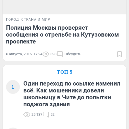
ГОРОД
СТРАНА И МИР
Полиция Москвы проверяет
сообщения о стрельбе на Кутузовском
проспекте
6 августа, 2016, 17:24
398
Обсудить
ТОП 5
Один переход по ссылке изменил
1
всё. Как мошенники довели
школьницу в Чите до попытки
поджога здания
25 137
52