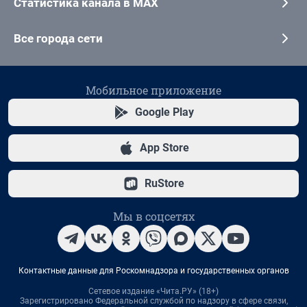
Статистика канала в MAX
Все города сети
Мобильное приложение
Google Play
App Store
RuStore
Мы в соцсетях
Контактные данные для Роскомнадзора и государственных органов
Сетевое издание «Чита.РУ» (18+)
Зарегистрировано Федеральной службой по надзору в сфере связи,