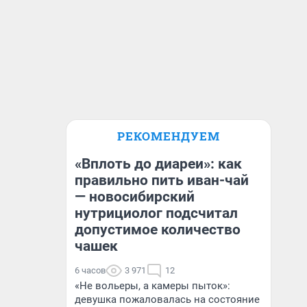
РЕКОМЕНДУЕМ
«Вплоть до диареи»: как
правильно пить иван-чай
— новосибирский
нутрициолог подсчитал
допустимое количество
чашек
6 часов
3 971
12
«Не вольеры, а камеры пыток»:
девушка пожаловалась на состояние