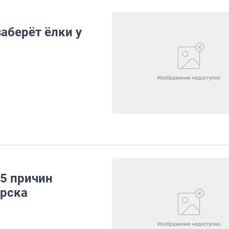
аберёт ёлки у
 5 причин
ирска