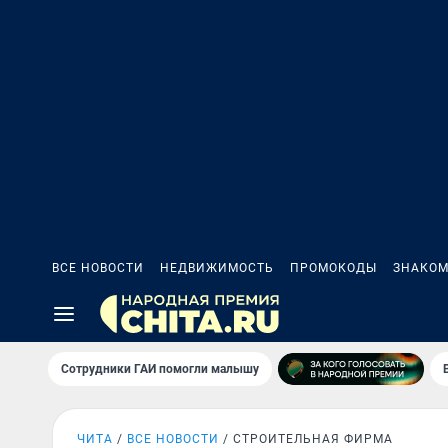
ВСЕ НОВОСТИ
НЕДВИЖИМОСТЬ
ПРОМОКОДЫ
ЗНАКОМ
Сотрудники ГАИ помогли малышу
ЧИТА
ВСЕ НОВОСТИ
СТРОИТЕЛЬНАЯ ФИРМА