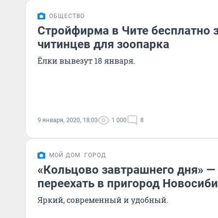
ОБЩЕСТВО
Стройфирма в Чите бесплатно з
читинцев для зоопарка
Ёлки вывезут 18 января.
9 января, 2020, 18:03
1 000
8
МОЙ ДОМ
ГОРОД
«Кольцово завтрашнего дня» —
переехать в пригород Новосиб
Яркий, современный и удобный.