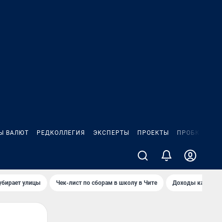
Ы ВАЛЮТ
РЕДКОЛЛЕГИЯ
ЭКСПЕРТЫ
ПРОЕКТЫ
ПРОБКИ
ИГ
убирает улицы
Чек-лист по сборам в школу в Чите
Доходы кандидат