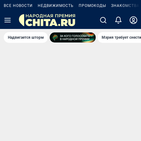
ВСЕ НОВОСТИ
НЕДВИЖИМОСТЬ
ПРОМОКОДЫ
ЗНАКОМСТВА
Надвигается шторм
Мэрия требует снести