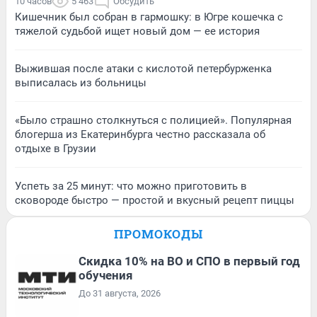
10 часов
5 463
Обсудить
Кишечник был собран в гармошку: в Югре кошечка с
тяжелой судьбой ищет новый дом — ее история
Выжившая после атаки с кислотой петербурженка
выписалась из больницы
«Было страшно столкнуться с полицией». Популярная
блогерша из Екатеринбурга честно рассказала об
отдыхе в Грузии
Успеть за 25 минут: что можно приготовить в
сковороде быстро — простой и вкусный рецепт пиццы
ПРОМОКОДЫ
Скидка 10% на ВО и СПО в первый год
обучения
До 31 августа, 2026