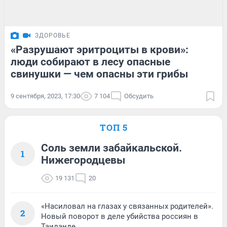
ЗДОРОВЬЕ
«Разрушают эритроциты в крови»:
люди собирают в лесу опасные
свинушки — чем опасны эти грибы
9 сентября, 2023, 17:30
7 104
Обсудить
ТОП 5
Соль земли забайкальской.
1
Нижегородцевы
19 131
20
«Насиловал на глазах у связанных родителей».
2
Новый поворот в деле убийства россиян в
Таиланде