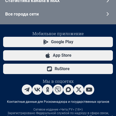
Статистика канала в MAX
Все города сети
Мобильное приложение
Google Play
App Store
RuStore
Мы в соцсетях
Контактные данные для Роскомнадзора и государственных органов
Сетевое издание «Чита.РУ» (18+)
Зарегистрировано Федеральной службой по надзору в сфере связи,