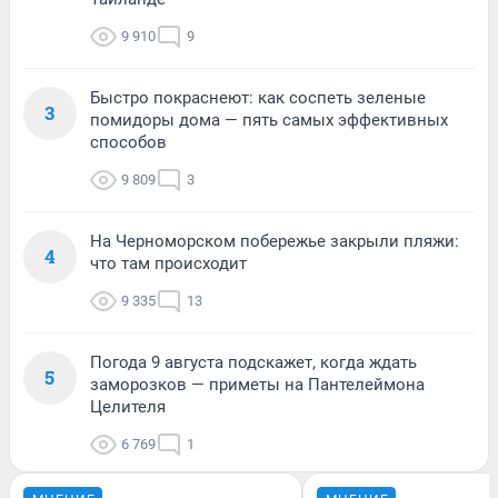
9 910
9
Быстро покраснеют: как соспеть зеленые
3
помидоры дома — пять самых эффективных
способов
9 809
3
На Черноморском побережье закрыли пляжи:
4
что там происходит
9 335
13
Погода 9 августа подскажет, когда ждать
5
заморозков — приметы на Пантелеймона
Целителя
6 769
1