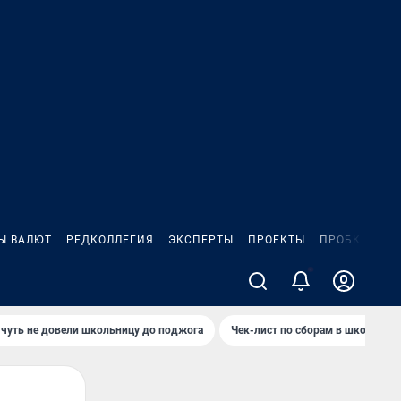
Ы ВАЛЮТ
РЕДКОЛЛЕГИЯ
ЭКСПЕРТЫ
ПРОЕКТЫ
ПРОБКИ
ИГ
чуть не довели школьницу до поджога
Чек-лист по сборам в школу в Ч