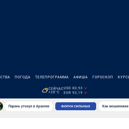
СТВА
ПОГОДА
ТЕЛЕПРОГРАММА
АФИША
ГОРОСКОП
КУРС
USD 80,93
СЕЙЧАС
+28°C
EUR 93,19
Парень утонул в Арахлее
Как мошенники 