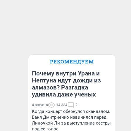
РЕКОМЕНДУЕМ
Почему внутри Урана и
Нептуна идут дожди из
алмазов? Разгадка
удивила даже ученых
4 августа
14 334
2
Когда концерт обернулся скандалом.
Ваня Дмитриенко извинился перед
Линочкой Ли за выступление сестры
под ее голос