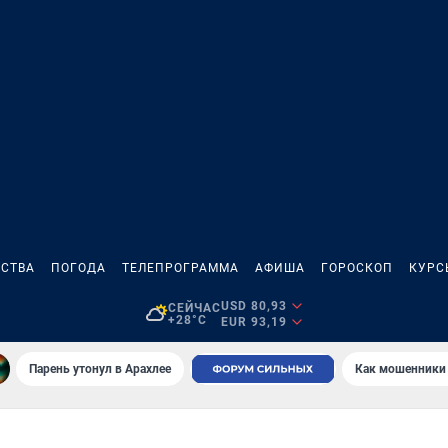
СТВА
ПОГОДА
ТЕЛЕПРОГРАММА
АФИША
ГОРОСКОП
КУРС
USD 80,93
СЕЙЧАС
+28°C
EUR 93,19
Парень утонул в Арахлее
Как мошенники 