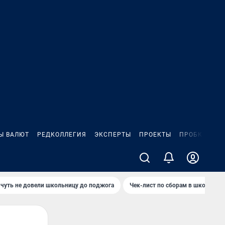
Ы ВАЛЮТ
РЕДКОЛЛЕГИЯ
ЭКСПЕРТЫ
ПРОЕКТЫ
ПРОБКИ
ИГ
чуть не довели школьницу до поджога
Чек-лист по сборам в школу в Ч