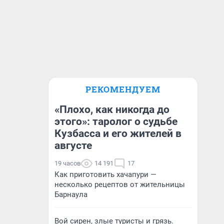
РЕКОМЕНДУЕМ
«Плохо, как никогда до
этого»: таролог о судьбе
Кузбасса и его жителей в
августе
19 часов
14 191
17
Как приготовить хачапури —
несколько рецептов от жительницы
Барнаула
Вой сирен, злые туристы и грязь.