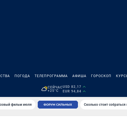
СТВА
ПОГОДА
ТЕЛЕПРОГРАММА
АФИША
ГОРОСКОП
КУРС
USD 82,17
СЕЙЧАС
+25°C
EUR 94,84
совый фильм июля
Сколько стоит собраться