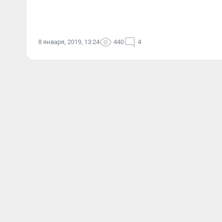
8 января, 2019, 13:24
440
4