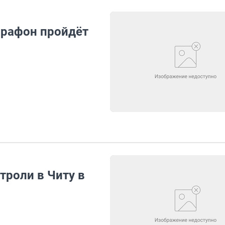
арафон пройдёт
строли в Читу в