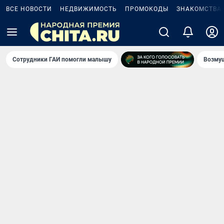
ВСЕ НОВОСТИ
НЕДВИЖИМОСТЬ
ПРОМОКОДЫ
ЗНАКОМСТВА
Сотрудники ГАИ помогли малышу
Возмущ