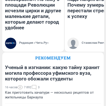
площади Революции
Почему зумеры
исчезли цирки и другие
перестали стре
маленькие детали,
к успеху
которые делают город
удобнее
Редакция «Чита.Ру»
Станислав Ринч
РЕКОМЕНДУЕМ
Ученый в изгнании: какую тайну хранит
могила профессора уфимского вуза,
которого обожали студенты
16 часов
7 892
3
Как приготовить хачапури — несколько рецептов от
жительницы Барнаула