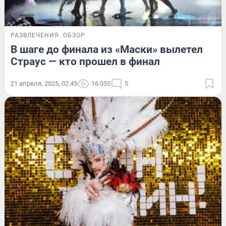
РАЗВЛЕЧЕНИЯ
ОБЗОР
В шаге до финала из «Маски» вылетел
Страус — кто прошел в финал
21 апреля, 2025, 02:45
16 055
5