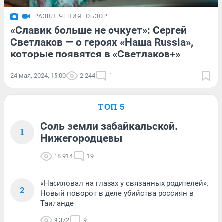
РАЗВЛЕЧЕНИЯ
ОБЗОР
«Славик больше не очкует»: Сергей
Светлаков — о героях «Наша Russia»,
которые появятся в «Светлаков+»
24 мая, 2024, 15:00
2 244
1
ТОП 5
Соль земли забайкальской.
1
Нижегородцевы
18 914
19
«Насиловал на глазах у связанных родителей».
2
Новый поворот в деле убийства россиян в
Таиланде
9 372
9