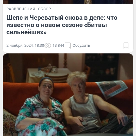
РАЗВЛЕЧЕНИЯ
ОБЗОР
Шепс и Череватый снова в деле: что
известно о новом сезоне «Битвы
сильнейших»
2 ноября, 2024, 18:30
13 844
Обсудить