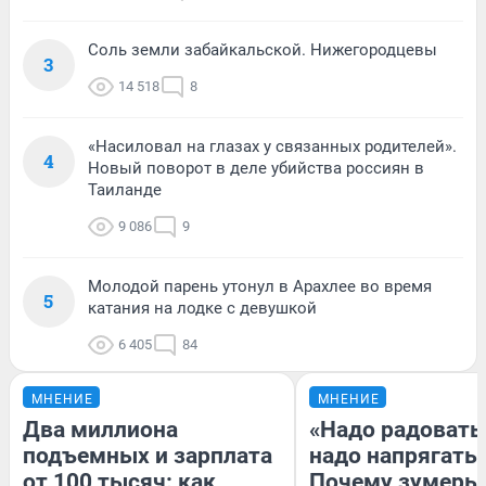
Соль земли забайкальской. Нижегородцевы
3
14 518
8
«Насиловал на глазах у связанных родителей».
4
Новый поворот в деле убийства россиян в
Таиланде
9 086
9
Молодой парень утонул в Арахлее во время
5
катания на лодке с девушкой
6 405
84
МНЕНИЕ
МНЕНИЕ
Два миллиона
«Надо радоватьс
подъемных и зарплата
надо напрягатьс
от 100 тысяч: как
Почему зумеры