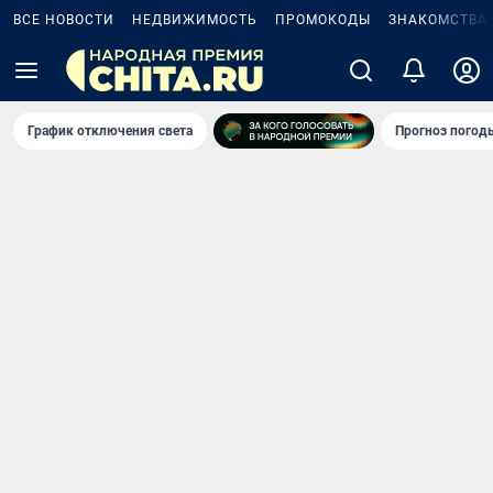
ВСЕ НОВОСТИ
НЕДВИЖИМОСТЬ
ПРОМОКОДЫ
ЗНАКОМСТВА
График отключения света
Прогноз погод