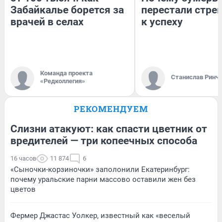
Забайкалье борется за
перестали стре
врачей в селах
к успеху
Команда проекта
Станислав Ринч
«Редколлегия»
РЕКОМЕНДУЕМ
Слизни атакуют: как спасти цветник от
вредителей — три копеечных способа
16 часов
11 874
6
«Сыночки-корзиночки» заполонили Екатеринбург:
почему уральские парни массово оставили жен без
цветов
Фермер Джастас Уолкер, известный как «веселый