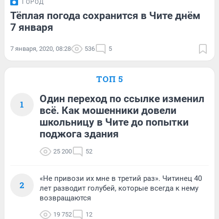
ГОРОД
Тёплая погода сохранится в Чите днём
7 января
7 января, 2020, 08:28
536
5
ТОП 5
Один переход по ссылке изменил
1
всё. Как мошенники довели
школьницу в Чите до попытки
поджога здания
25 200
52
«Не привози их мне в третий раз». Читинец 40
2
лет разводит голубей, которые всегда к нему
возвращаются
19 752
12