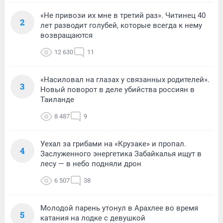
«Не привози их мне в третий раз». Читинец 40
2
лет разводит голубей, которые всегда к нему
возвращаются
12 630
11
«Насиловал на глазах у связанных родителей».
3
Новый поворот в деле убийства россиян в
Таиланде
8 487
9
Уехал за грибами на «Крузаке» и пропал.
4
Заслуженного энергетика Забайкалья ищут в
лесу — в небо подняли дрон
6 507
38
Молодой парень утонул в Арахлее во время
5
катания на лодке с девушкой