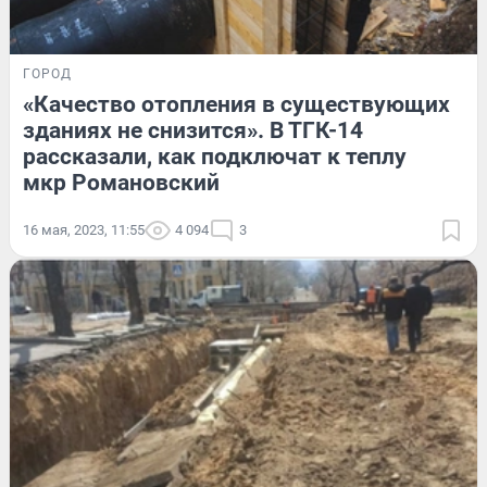
ГОРОД
«Качество отопления в существующих
зданиях не снизится». В ТГК-14
рассказали, как подключат к теплу
мкр Романовский
16 мая, 2023, 11:55
4 094
3