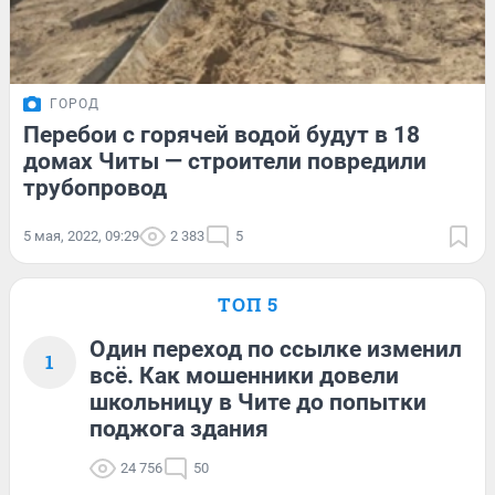
ГОРОД
Перебои с горячей водой будут в 18
домах Читы — строители повредили
трубопровод
5 мая, 2022, 09:29
2 383
5
ТОП 5
Один переход по ссылке изменил
1
всё. Как мошенники довели
школьницу в Чите до попытки
поджога здания
24 756
50