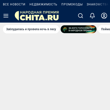
ВСЕ НОВОСТИ
НЕДВИЖИМОСТЬ
ПРОМОКОДЫ
ЗНАКОМСТВА
Заблудилась и провела ночь в лесу
Пойма