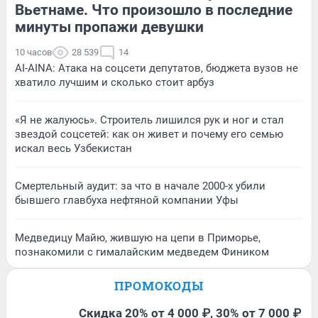
Вьетнаме. Что произошло в последние
минуты пропажи девушки
10 часов
28 539
14
AI-AINA: Атака на соцсети депутатов, бюджета вузов не
хватило лучшим и сколько стоит арбуз
«Я не жалуюсь». Строитель лишился рук и ног и стал
звездой соцсетей: как он живет и почему его семью
искал весь Узбекистан
Смертельный аудит: за что в начале 2000-х убили
бывшего главбуха нефтяной компании Уфы
Медведицу Майю, жившую на цепи в Приморье,
познакомили с гималайским медведем Фиником
ПРОМОКОДЫ
Скидка 20% от 4 000 ₽, 30% от 7 000 ₽