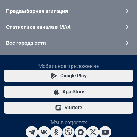
Предвыборная агитация
Статистика канала в MAX
Все города сети
Мобильное приложение
Google Play
App Store
RuStore
Мы в соцсетях