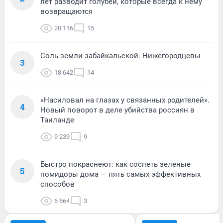
лет разводит голубей, которые всегда к нему
возвращаются
20 116
15
Соль земли забайкальской. Нижегородцевы
3
18 642
14
«Насиловал на глазах у связанных родителей».
4
Новый поворот в деле убийства россиян в
Таиланде
9 239
9
Быстро покраснеют: как соспеть зеленые
5
помидоры дома — пять самых эффективных
способов
6 664
3