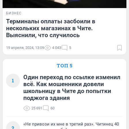
БИЗНЕС
Терминалы оплаты засбоили в
нескольких магазинах в Чите.
Выяснили, что случилось
19 апреля, 2024, 13:09
4 043
5
ТОП 5
Один переход по ссылке изменил
1
всё. Как мошенники довели
школьницу в Чите до попытки
поджога здания
25 691
60
«Не привози их мне в третий раз». Читинец 40
2