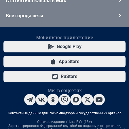
Статистика канала в MAX
Все города сети
Мобильное приложение
Google Play
App Store
RuStore
Мы в соцсетях
Контактные данные для Роскомнадзора и государственных органов
Сетевое издание «Чита.РУ» (18+)
Зарегистрировано Федеральной службой по надзору в сфере связи,