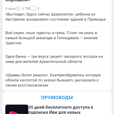
3 часа
3 750
3
«Выглядит, будто сейчас развалится»: ребенка из
Австралии шокировало состояние зданий в Приморье
Вой сирен, злые туристы и грязь. Стоит ли ехать в
самый большой аквапарк в Геленджике — мнение
туристки
Одна банка — три вкуса: рецепт овощного ассорти на
зиму для жителей Архангельской области
«Шрамы болят ужасно». Екатеринбурженка, которую
облили кислотой по указке бывшего, рассказала о
своем восстановлении
ПРОМОКОДЫ
35 дней бесплатного доступа к
подписке Иви для новых