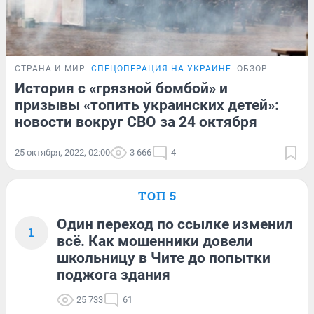
СТРАНА И МИР
СПЕЦОПЕРАЦИЯ НА УКРАИНЕ
ОБЗОР
История с «грязной бомбой» и
призывы «топить украинских детей»:
новости вокруг СВО за 24 октября
25 октября, 2022, 02:00
3 666
4
ТОП 5
Один переход по ссылке изменил
1
всё. Как мошенники довели
школьницу в Чите до попытки
поджога здания
25 733
61