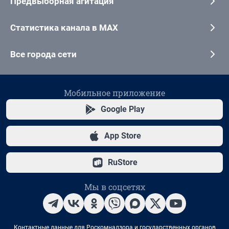
Предвыборная агитация
Статистика канала в MAX
Все города сети
Мобильное приложение
Google Play
App Store
RuStore
Мы в соцсетях
Контактные данные для Роскомнадзора и государственных органов