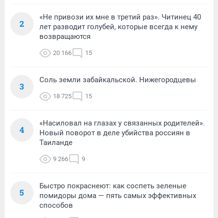
«Не привози их мне в третий раз». Читинец 40
2
лет разводит голубей, которые всегда к нему
возвращаются
20 166
15
Соль земли забайкальской. Нижегородцевы
3
18 725
15
«Насиловал на глазах у связанных родителей».
4
Новый поворот в деле убийства россиян в
Таиланде
9 266
9
Быстро покраснеют: как соспеть зеленые
5
помидоры дома — пять самых эффективных
способов