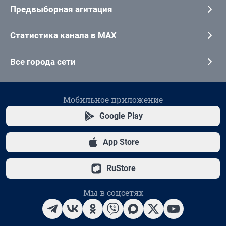
Предвыборная агитация
Статистика канала в MAX
Все города сети
Мобильное приложение
Google Play
App Store
RuStore
Мы в соцсетях