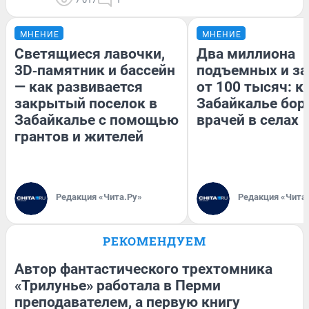
МНЕНИЕ
МНЕНИЕ
Светящиеся лавочки,
Два миллиона
3D‑памятник и бассейн
подъемных и за
— как развивается
от 100 тысяч: к
закрытый поселок в
Забайкалье бор
Забайкалье с помощью
врачей в селах
грантов и жителей
Редакция «Чита.Ру»
Редакция «Чита
РЕКОМЕНДУЕМ
Автор фантастического трехтомника
«Трилунье» работала в Перми
преподавателем, а первую книгу