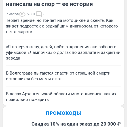
написала на спор — ее история
7 часов
5 801
8
Теряет зрение, но гоняет на мотоцикле и скейте. Как
живет подросток с редчайшим диагнозом, от которого
нет лекарств
«Я потерял жену, детей, всё»: откровения экс-рабочего
уфимской «Лампочки» о долгах по зарплате и закрытии
завода
В Волгограде пытаются спасти от страшной смерти
оставшихся без мамы ежат
В лесах Архангельской области много лисичек: как их
правильно пожарить
ПРОМОКОДЫ
Скидка 10% на один заказ до 20 000 ₽