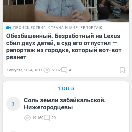
ПРОИСШЕСТВИЯ
СТРАНА И МИР
РЕПОРТАЖ
Обезбашенный. Безработный на Lexus
сбил двух детей, а суд его отпустил —
репортаж из городка, который вот-вот
рванет
7 августа, 2024, 18:00
5 032
4
ТОП 5
Соль земли забайкальской.
1
Нижегородцевы
19 160
20