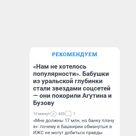
РЕКОМЕНДУЕМ
«Нам не хотелось
популярности». Бабушки
из уральской глубинки
стали звездами соцсетей
— они покорили Агутина и
Бузову
13 минут
433
1
«Мне должны 17 млн, но банку плачу
я»: почему в Башкирии обманутые в
ИЖС не могут добиться правды