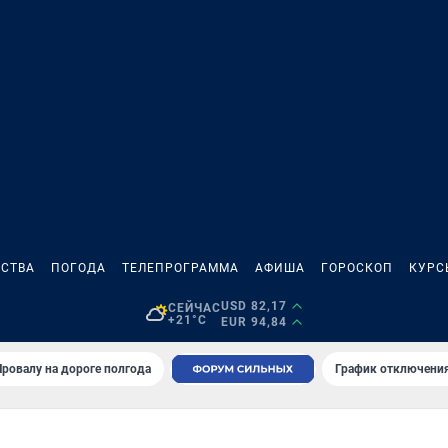
СТВА
ПОГОДА
ТЕЛЕПРОГРАММА
АФИША
ГОРОСКОП
КУРС
USD 82,17
СЕЙЧАС
+21°C
EUR 94,84
Провалу на дороге полгода
График отключения