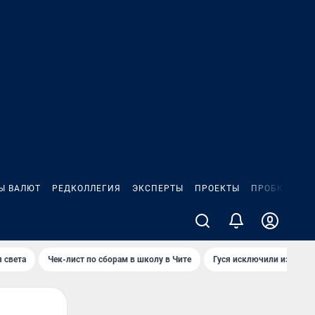
Ы ВАЛЮТ
РЕДКОЛЛЕГИЯ
ЭКСПЕРТЫ
ПРОЕКТЫ
ПРОБКИ
ИГ
 света
Чек-лист по сборам в школу в Чите
Гуся исключили из Крас