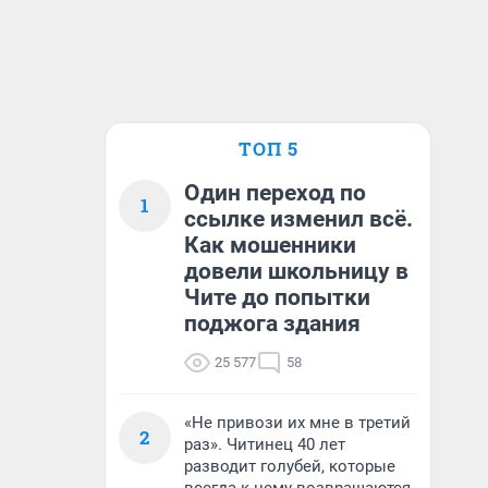
ТОП 5
Один переход по
1
ссылке изменил всё.
Как мошенники
довели школьницу в
Чите до попытки
поджога здания
25 577
58
«Не привози их мне в третий
2
раз». Читинец 40 лет
разводит голубей, которые